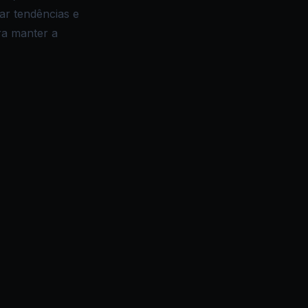
car tendências e
ra manter a