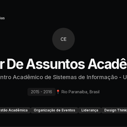
ias
CE
or De Assuntos Acad
ntro Acadêmico de Sistemas de Informação - 
2015 - 2016
📍
Rio Paranaíba, Brasil
stão Acadêmica
Organização de Eventos
Liderança
Design Think