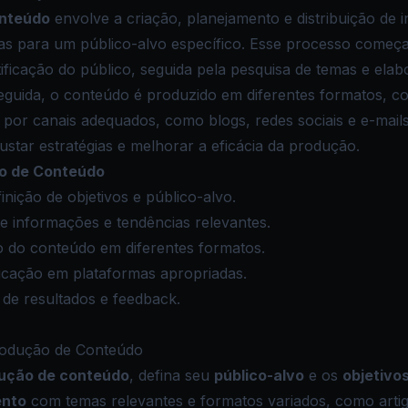
onteúdo
envolve a criação, planejamento e distribuição de
sas para um público-alvo específico. Esse processo começ
ntificação do público, seguida pela pesquisa de temas e el
guida, o conteúdo é produzido em diferentes formatos, co
o por canais adequados, como blogs, redes sociais e e-mails
justar estratégias e melhorar a eficácia da produção.
o de Conteúdo
inição de objetivos e público-alvo.
e informações e tendências relevantes.
do conteúdo em diferentes formatos.
cação em plataformas apropriadas.
de resultados e feedback.
odução de Conteúdo
ução de conteúdo
, defina seu
público-alvo
e os
objetivo
ento
com temas relevantes e formatos variados, como artig