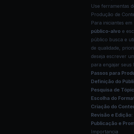
Use ferramentas 
Produção de Conte
Para iniciantes em
público-alvo
e esc
público busca e ut
de qualidade, prio
deseja escrever um
para engajar seus l
Passos para Prod
Definição do Públ
Pesquisa de Tópi
Escolha do Forma
Criação do Conte
Revisão e Edição
:
Publicação e Pro
Importancia