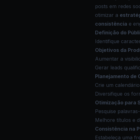
posts em redes soc
otimizar a
estraté
consistência
e en
Definição do Públ
Identifique caracte
Objetivos da Pro
Aumentar a visibil
Gerar leads qualifi
Planejamento de 
Crie um calendário 
Diversifique os for
Otimização para 
Pesquise palavras-
Melhore títulos e d
Consistência na 
Estabeleça uma fre