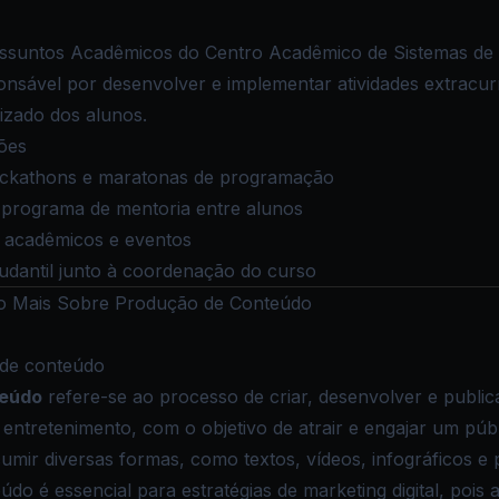
ssuntos Acadêmicos do Centro Acadêmico de Sistemas de
nsável por desenvolver e implementar atividades extracur
izado dos alunos.
ções
ackathons e maratonas de programação
programa de mentoria entre alunos
s acadêmicos e eventos
udantil junto à coordenação do curso
 Mais Sobre Produção de Conteúdo
 de conteúdo
teúdo
refere-se ao processo de criar, desenvolver e publica
 entretenimento, com o objetivo de atrair e engajar um públ
mir diversas formas, como textos, vídeos, infográficos e 
do é essencial para estratégias de
marketing digital
, pois 