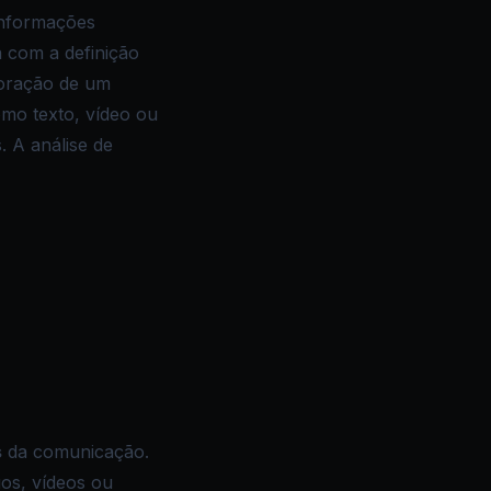
 informações
a com a definição
aboração de um
mo texto, vídeo ou
. A análise de
s
da comunicação.
os, vídeos ou