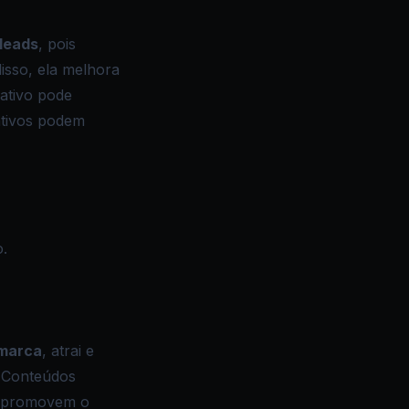
leads
, pois
isso, ela melhora
ativo pode
ativos podem
.
marca
, atrai e
. Conteúdos
, promovem o