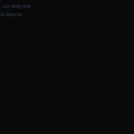
o, um blog que
a leitores