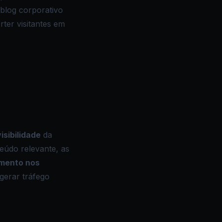
 blog corporativo
ter visitantes em
isibilidade
da
eúdo relevante, as
mento nos
gerar tráfego