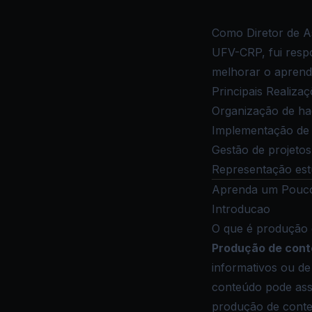
Como Diretor de A
UFV-CRP, fui respo
melhorar o aprend
Principais Realiza
Organização de h
Implementação de 
Gestão de projeto
Representação est
Aprenda um Pouco
Introducao
O que é produção
Produção de con
informativos ou de
conteúdo pode assu
produção de conteú