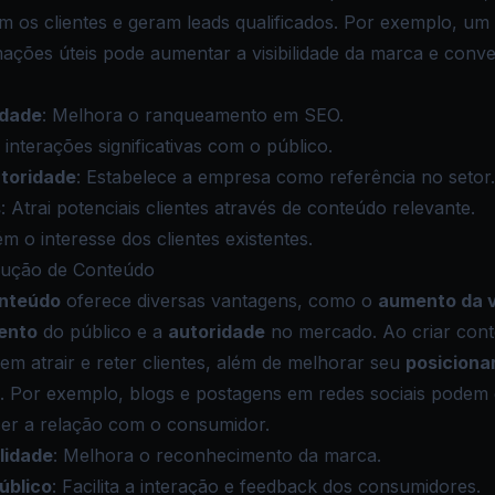
 os clientes e geram leads qualificados. Por exemplo, um
ações úteis pode aumentar a visibilidade da marca e conver
idade
: Melhora o ranqueamento em SEO.
a interações significativas com o público.
toridade
: Estabelece a empresa como referência no setor.
s
: Atrai potenciais clientes através de conteúdo relevante.
m o interesse dos clientes existentes.
dução de Conteúdo
onteúdo
oferece diversas vantagens, como o
aumento da v
ento
do público e a
autoridade
no mercado. Ao criar cont
 atrair e reter clientes, além de melhorar seu
posiciona
. Por exemplo, blogs e postagens em redes sociais podem 
cer a relação com o consumidor.
lidade
: Melhora o reconhecimento da marca.
úblico
: Facilita a interação e feedback dos consumidores.