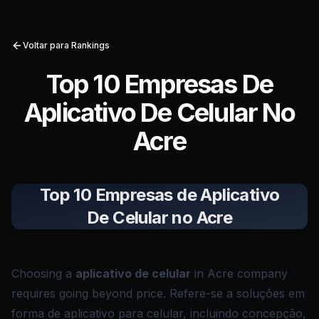
Voltar para Rankings
Top 10 Empresas De
Aplicativo De Celular No
Acre
Top 10 Empresas de Aplicativo
De Celular no Acre
Choosing a
aplicativo de celular
in Acre company
requires going beyond price. Refere-se a soluções em
forma de aplicativo para celular, incluindo concepção,