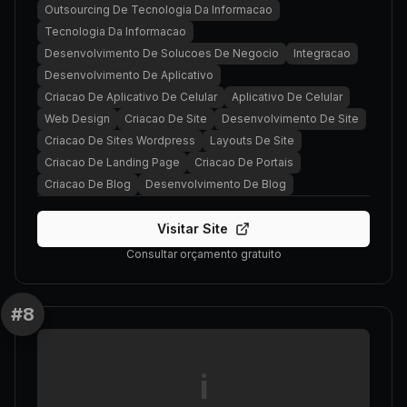
Outsourcing De Tecnologia Da Informacao
Tecnologia Da Informacao
Desenvolvimento De Solucoes De Negocio
Integracao
Desenvolvimento De Aplicativo
Criacao De Aplicativo De Celular
Aplicativo De Celular
Web Design
Criacao De Site
Desenvolvimento De Site
Criacao De Sites Wordpress
Layouts De Site
Criacao De Landing Page
Criacao De Portais
Criacao De Blog
Desenvolvimento De Blog
Visitar Site
Consultar orçamento gratuito
#
8
i