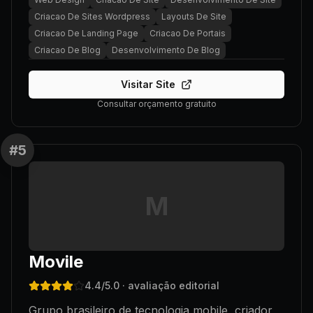
Criacao De Sites Wordpress
Layouts De Site
Criacao De Landing Page
Criacao De Portais
Criacao De Blog
Desenvolvimento De Blog
Visitar Site
Consultar orçamento gratuito
#
5
M
Movile
4.4
/5.0
· avaliação editorial
Grupo brasileiro de tecnologia mobile, criador