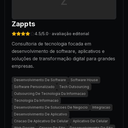
Z
Zappts
4.5
/5.0
· avaliação editorial
Consultoria de tecnologia focada em
desenvolvimento de software, aplicativos e
soluções de transformação digital para grandes
empresas.
Desenvolvimento De Software
Software House
Software Personalizado
Tech Outsourcing
Outsourcing De Tecnologia Da Informacao
Tecnologia Da Informacao
Desenvolvimento De Solucoes De Negocio
Integracao
Desenvolvimento De Aplicativo
Criacao De Aplicativo De Celular
Aplicativo De Celular
Web Design
Criacao De Site
Desenvolvimento De Site