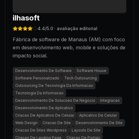
ilhasoft
4.4
/5.0
· avaliação editorial
Fábrica de software de Manaus (AM) com foco
em desenvolvimento web, mobile e soluções de
impacto social.
Desenvolvimento De Software
Software House
Software Personalizado
Tech Outsourcing
Outsourcing De Tecnologia Da Informacao
Tecnologia Da Informacao
Desenvolvimento De Solucoes De Negocio
Integracao
Desenvolvimento De Aplicativo
Criacao De Aplicativo De Celular
Aplicativo De Celular
Web Design
Criacao De Site
Desenvolvimento De Site
Criacao De Sites Wordpress
Layouts De Site
Criacao De Landing Page
Criacao De Portais