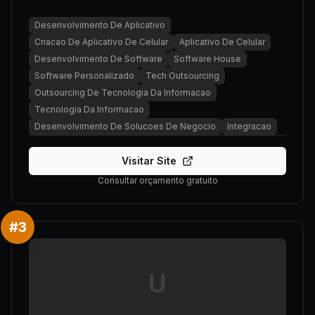
Desenvolvimento De Aplicativo
Criacao De Aplicativo De Celular
Aplicativo De Celular
Desenvolvimento De Software
Software House
Software Personalizado
Tech Outsourcing
Outsourcing De Tecnologia Da Informacao
Tecnologia Da Informacao
Desenvolvimento De Solucoes De Negocio
Integracao
Visitar Site
Consultar orçamento gratuito
#
3
U