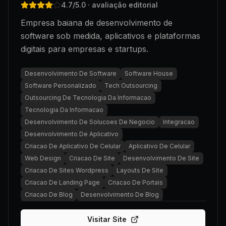
4.7
/5.0
· avaliação editorial
Empresa baiana de desenvolvimento de
software sob medida, aplicativos e plataformas
digitais para empresas e startups.
Desenvolvimento De Software
Software House
Software Personalizado
Tech Outsourcing
Outsourcing De Tecnologia Da Informacao
Tecnologia Da Informacao
Desenvolvimento De Solucoes De Negocio
Integracao
Desenvolvimento De Aplicativo
Criacao De Aplicativo De Celular
Aplicativo De Celular
Web Design
Criacao De Site
Desenvolvimento De Site
Criacao De Sites Wordpress
Layouts De Site
Criacao De Landing Page
Criacao De Portais
Criacao De Blog
Desenvolvimento De Blog
Visitar Site