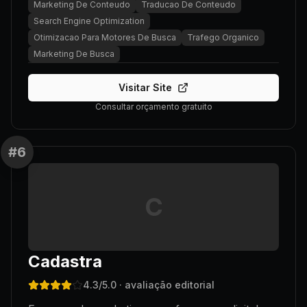
Marketing De Conteudo
Traducao De Conteudo
Search Engine Optimization
Otimizacao Para Motores De Busca
Trafego Organico
Marketing De Busca
Visitar Site
Consultar orçamento gratuito
#
6
C
Cadastra
4.3
/5.0
· avaliação editorial