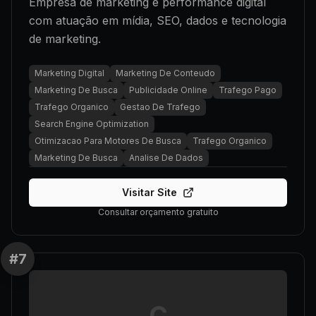
Empresa de marketing e performance digital
com atuação em mídia, SEO, dados e tecnologia
de marketing.
Marketing Digital
Marketing De Conteudo
Marketing De Busca
Publicidade Online
Trafego Pago
Trafego Organico
Gestao De Trafego
Search Engine Optimization
Otimizacao Para Motores De Busca
Trafego Organico
Marketing De Busca
Analise De Dados
Visitar Site
Consultar orçamento gratuito
#
7
C