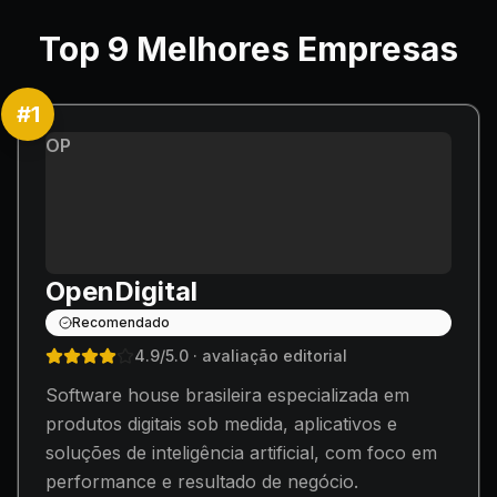
Top
9
Melhores Empresas
#
1
OP
OpenDigital
Recomendado
4.9
/5.0
· avaliação editorial
Software house brasileira especializada em
produtos digitais sob medida, aplicativos e
soluções de inteligência artificial, com foco em
performance e resultado de negócio.