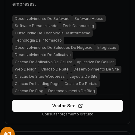
empresas.
Desenvolvimento De Software
Software House
Software Personalizado
Tech Outsourcing
Outsourcing De Tecnologia Da Informacao
Tecnologia Da Informacao
Desenvolvimento De Solucoes De Negocio
Integracao
Desenvolvimento De Aplicativo
Criacao De Aplicativo De Celular
Aplicativo De Celular
Web Design
Criacao De Site
Desenvolvimento De Site
Criacao De Sites Wordpress
Layouts De Site
Criacao De Landing Page
Criacao De Portais
Criacao De Blog
Desenvolvimento De Blog
Visitar Site
Consultar orçamento gratuito
#
3