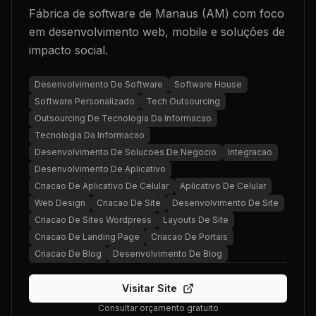
Fábrica de software de Manaus (AM) com foco
em desenvolvimento web, mobile e soluções de
impacto social.
Desenvolvimento De Software
Software House
Software Personalizado
Tech Outsourcing
Outsourcing De Tecnologia Da Informacao
Tecnologia Da Informacao
Desenvolvimento De Solucoes De Negocio
Integracao
Desenvolvimento De Aplicativo
Criacao De Aplicativo De Celular
Aplicativo De Celular
Web Design
Criacao De Site
Desenvolvimento De Site
Criacao De Sites Wordpress
Layouts De Site
Criacao De Landing Page
Criacao De Portais
Criacao De Blog
Desenvolvimento De Blog
Visitar Site
Consultar orçamento gratuito