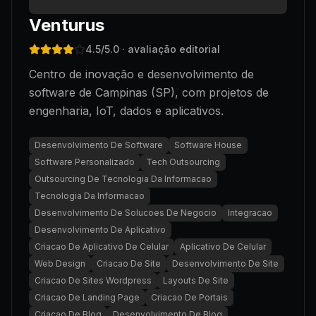
Venturus
4.5
/5.0
· avaliação editorial
Centro de inovação e desenvolvimento de
software de Campinas (SP), com projetos de
engenharia, IoT, dados e aplicativos.
Desenvolvimento De Software
Software House
Software Personalizado
Tech Outsourcing
Outsourcing De Tecnologia Da Informacao
Tecnologia Da Informacao
Desenvolvimento De Solucoes De Negocio
Integracao
Desenvolvimento De Aplicativo
Criacao De Aplicativo De Celular
Aplicativo De Celular
Web Design
Criacao De Site
Desenvolvimento De Site
Criacao De Sites Wordpress
Layouts De Site
Criacao De Landing Page
Criacao De Portais
Criacao De Blog
Desenvolvimento De Blog