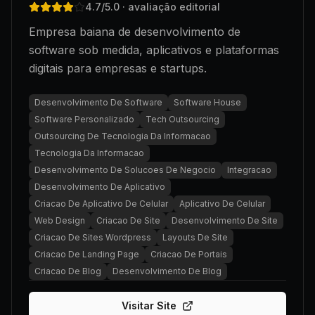
4.7
/5.0
· avaliação editorial
Empresa baiana de desenvolvimento de
software sob medida, aplicativos e plataformas
digitais para empresas e startups.
Desenvolvimento De Software
Software House
Software Personalizado
Tech Outsourcing
Outsourcing De Tecnologia Da Informacao
Tecnologia Da Informacao
Desenvolvimento De Solucoes De Negocio
Integracao
Desenvolvimento De Aplicativo
Criacao De Aplicativo De Celular
Aplicativo De Celular
Web Design
Criacao De Site
Desenvolvimento De Site
Criacao De Sites Wordpress
Layouts De Site
Criacao De Landing Page
Criacao De Portais
Criacao De Blog
Desenvolvimento De Blog
Visitar Site