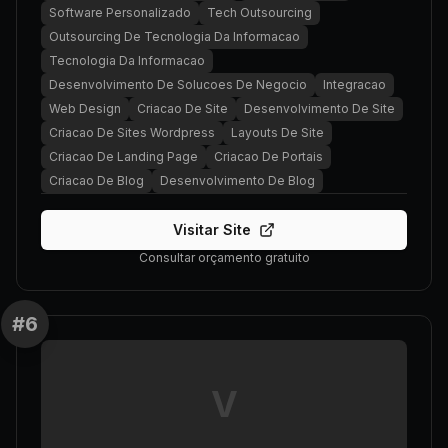
Software Personalizado
Tech Outsourcing
Outsourcing De Tecnologia Da Informacao
Tecnologia Da Informacao
Desenvolvimento De Solucoes De Negocio
Integracao
Web Design
Criacao De Site
Desenvolvimento De Site
Criacao De Sites Wordpress
Layouts De Site
Criacao De Landing Page
Criacao De Portais
Criacao De Blog
Desenvolvimento De Blog
Visitar Site
Consultar orçamento gratuito
#
6
V