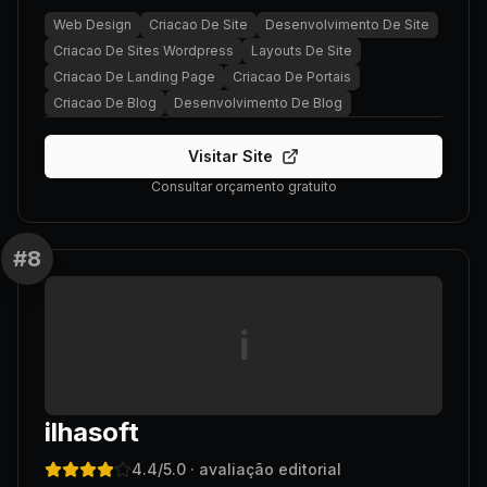
Web Design
Criacao De Site
Desenvolvimento De Site
Criacao De Sites Wordpress
Layouts De Site
Criacao De Landing Page
Criacao De Portais
Criacao De Blog
Desenvolvimento De Blog
Visitar Site
Consultar orçamento gratuito
#
8
i
ilhasoft
4.4
/5.0
· avaliação editorial