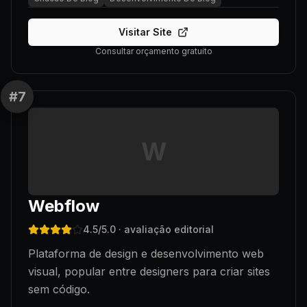
Visitar Site
Consultar orçamento gratuito
#
7
W
Webflow
4.5
/5.0
· avaliação editorial
Plataforma de design e desenvolvimento web
visual, popular entre designers para criar sites
sem código.