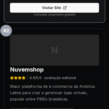
Visitar Site
Consultar orçamento gratuito
#
2
N
Nuvemshop
4.6
/5.0
· avaliação editorial
Maior plataforma de e-commerce da América
Latina para criar e gerenciar lojas virtuais,
popular entre PMEs brasileiras.