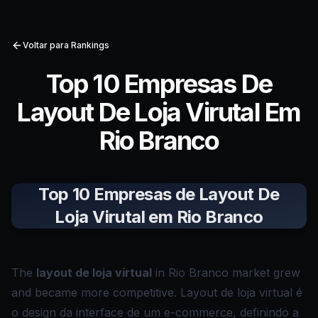
Voltar para Rankings
Top 10 Empresas De
Layout De Loja Virutal Em
Rio Branco
Top 10 Empresas de Layout De
Loja Virutal em Rio Branco
The
layout de loja virtual
in Rio Branco market grew
and became more competitive. Layout de loja virtual é
o design da interface de um e-commerce, definindo a