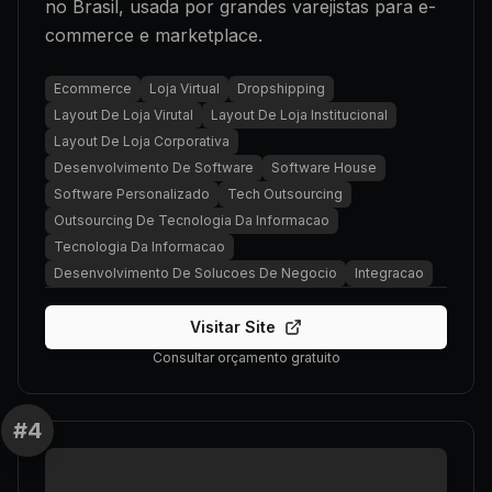
no Brasil, usada por grandes varejistas para e-
commerce e marketplace.
Ecommerce
Loja Virtual
Dropshipping
Layout De Loja Virutal
Layout De Loja Institucional
Layout De Loja Corporativa
Desenvolvimento De Software
Software House
Software Personalizado
Tech Outsourcing
Outsourcing De Tecnologia Da Informacao
Tecnologia Da Informacao
Desenvolvimento De Solucoes De Negocio
Integracao
Visitar Site
Consultar orçamento gratuito
#
4