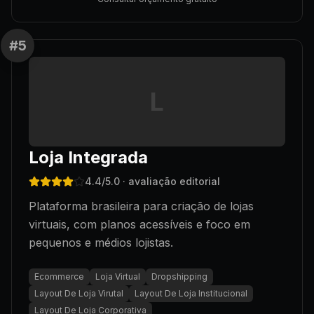
#
5
L
Loja Integrada
4.4
/5.0
· avaliação editorial
Plataforma brasileira para criação de lojas
virtuais, com planos acessíveis e foco em
pequenos e médios lojistas.
Ecommerce
Loja Virtual
Dropshipping
Layout De Loja Virutal
Layout De Loja Institucional
Layout De Loja Corporativa