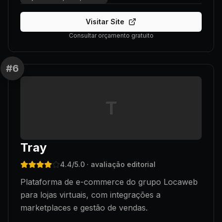
Visitar Site
Consultar orçamento gratuito
#
6
T
Tray
4.4
/5.0
· avaliação editorial
Plataforma de e-commerce do grupo Locaweb
para lojas virtuais, com integrações a
marketplaces e gestão de vendas.