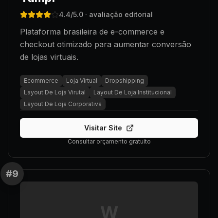
4.4
/5.0
· avaliação editorial
Plataforma brasileira de e-commerce e
checkout otimizado para aumentar conversão
de lojas virtuais.
Ecommerce
Loja Virtual
Dropshipping
Layout De Loja Virutal
Layout De Loja Institucional
Layout De Loja Corporativa
Visitar Site
Consultar orçamento gratuito
#
9
W