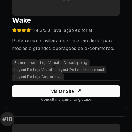
Wake
4.3
/5.0
· avaliação editorial
Plataforma brasileira de comércio digital para
médias e grandes operações de e-commerce.
Ecommerce
Loja Virtual
Dropshipping
Layout De Loja Virutal
Layout De Loja Institucional
Layout De Loja Corporativa
Visitar Site
Consultar orçamento gratuito
#
10