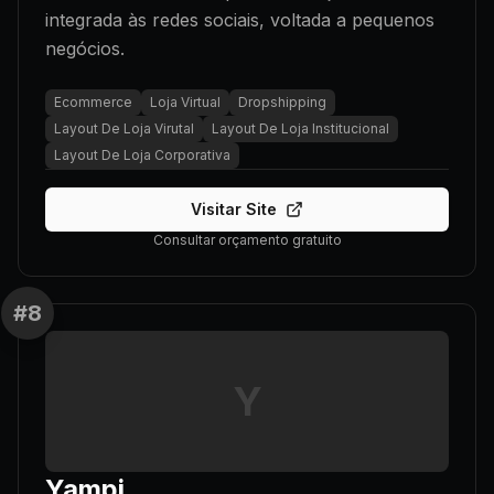
integrada às redes sociais, voltada a pequenos
negócios.
Ecommerce
Loja Virtual
Dropshipping
Layout De Loja Virutal
Layout De Loja Institucional
Layout De Loja Corporativa
Visitar Site
Consultar orçamento gratuito
#
8
Y
Yampi