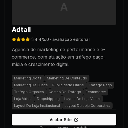
A
Adtail
4.4
/5.0
· avaliação editorial
Agência de marketing de performance e e-
commerce, com atuação em tráfego pago,
mídia e crescimento digital.
Marketing Digital
Marketing De Conteudo
Marketing De Busca
Publicidade Online
Trafego Pago
Trafego Organico
Gestao De Trafego
Ecommerce
Loja Virtual
Dropshipping
Layout De Loja Virutal
Layout De Loja Institucional
Layout De Loja Corporativa
Visitar Site
Consultar orçamento gratuito