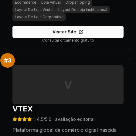
Ecommerce
Loja Virtual
Dropshipping
Layout De Loja Virutal
Layout De Loja Institucional
Layout De Loja Corporativa
Visitar Site
Consultar orçamento gratuito
#
3
V
VTEX
4.5
/5.0
· avaliação editorial
Plataforma global de comércio digital nascida