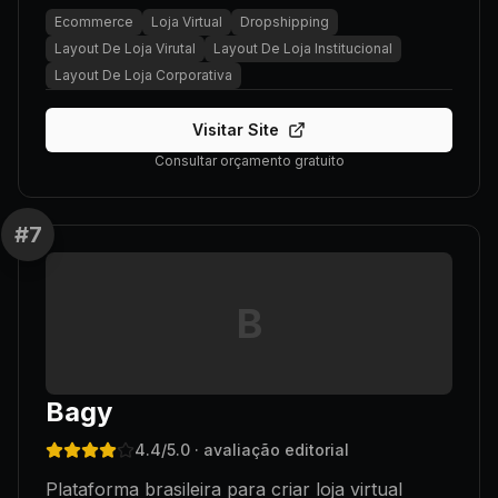
Ecommerce
Loja Virtual
Dropshipping
Layout De Loja Virutal
Layout De Loja Institucional
Layout De Loja Corporativa
Visitar Site
Consultar orçamento gratuito
#
7
B
Bagy
4.4
/5.0
· avaliação editorial
Plataforma brasileira para criar loja virtual