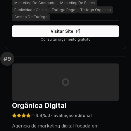
Marketing De Conteudo
Marketing De Busca
Publicidade Online
Trafego Pago
Trafego Organico
Gestao De Trafego
Visitar Site
Consultar orçamento gratuito
#
9
O
Orgânica Digital
4.4
/5.0
· avaliação editorial
Agência de marketing digital focada em