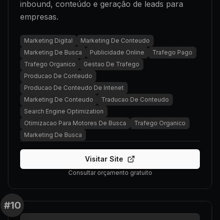
inbound, conteúdo e geração de leads para
empresas.
Marketing Digital
Marketing De Conteudo
Marketing De Busca
Publicidade Online
Trafego Pago
Trafego Organico
Gestao De Trafego
Producao De Conteudo
Producao De Conteudo De Intenet
Marketing De Conteudo
Traducao De Conteudo
Search Engine Optimization
Otimizacao Para Motores De Busca
Trafego Organico
Marketing De Busca
Visitar Site
Consultar orçamento gratuito
#
10