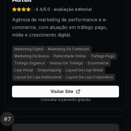
4.4
/5.0
· avaliação editorial
Agência de marketing de performance e e-
commerce, com atuação em tráfego pago,
mídia e crescimento digital.
Marketing Digital
Marketing De Conteudo
Marketing De Busca
Publicidade Online
Trafego Pago
Trafego Organico
Gestao De Trafego
Ecommerce
Loja Virtual
Dropshipping
Layout De Loja Virutal
Layout De Loja Institucional
Layout De Loja Corporativa
Visitar Site
Consultar orçamento gratuito
#
7