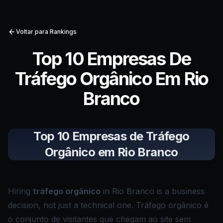
Voltar para Rankings
Top 10 Empresas De
Tráfego Orgânico Em Rio
Branco
Top 10 Empresas de Tráfego
Orgânico em Rio Branco
Hiring
tráfego orgânico
in Rio Branco is a business
decision, not just a technical one. Tráfego orgânico é
o conjunto de visitantes que chegam ao site sem