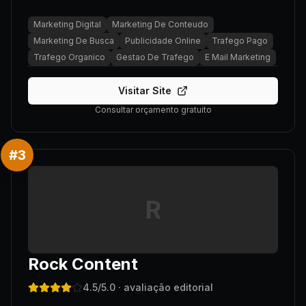
Marketing Digital
Marketing De Conteudo
Marketing De Busca
Publicidade Online
Trafego Pago
Trafego Organico
Gestao De Trafego
E Mail Marketing
Visitar Site
Consultar orçamento gratuito
#
3
R
Rock Content
4.5
/5.0
· avaliação editorial