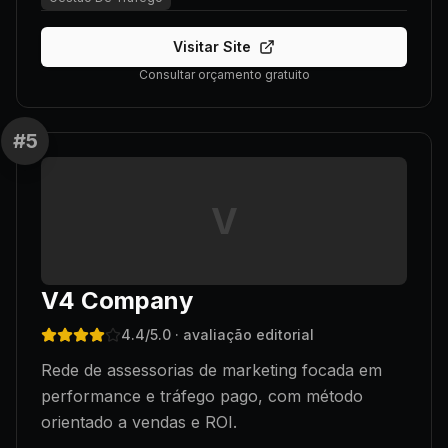
Visitar Site
Consultar orçamento gratuito
#
5
V
V4 Company
4.4
/5.0
· avaliação editorial
Rede de assessorias de marketing focada em
performance e tráfego pago, com método
orientado a vendas e ROI.