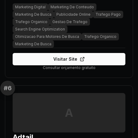
Marketing Digital
Marketing De Conteudo
Marketing De Busca
Publicidade Online
Trafego Pago
Trafego Organico
Gestao De Trafego
Search Engine Optimization
Otimizacao Para Motores De Busca
Trafego Organico
Marketing De Busca
Visitar Site
Consultar orçamento gratuito
#
6
A
Adtail