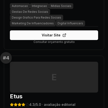
Automacao
Integracao
Midias Sociais
Gestao De Redes Sociais
Design Grafico Para Redes Sociais
Marketing De Influenciadores
Digital Influencers
Visitar Site
Consultar orçamento gratuito
#
4
E
Etus
4.3
/5.0
· avaliação editorial