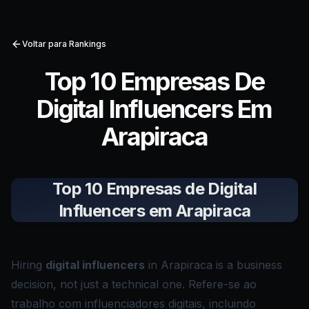
Voltar para Rankings
Top 10 Empresas De
Digital Influencers Em
Arapiraca
Top 10 Empresas de Digital
Influencers em Arapiraca
Hiring
digital influencers
in Arapiraca is a business
decision, not just a technical one. Refere-se ao
trabalho com influenciadores digitais, incluindo