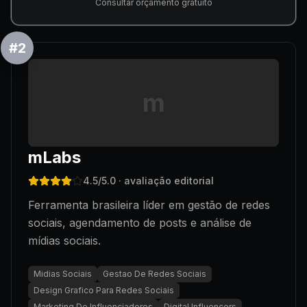
Consultar orçamento gratuito
#
2
m
mLabs
4.5
/5.0
· avaliação editorial
Ferramenta brasileira líder em gestão de redes
sociais, agendamento de posts e análise de
mídias sociais.
Midias Sociais
Gestao De Redes Sociais
Design Grafico Para Redes Sociais
Marketing De Influenciadores
Digital Influencers