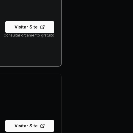
Visitar Site
Consultar orçamento gratuito
Visitar Site