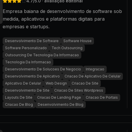
4.7
/5.0
· avaliação editorial
Empresa baiana de desenvolvimento de software sob
medida, aplicativos e plataformas digitais para
empresas e startups.
Desenvolvimento De Software
Software House
Software Personalizado
Tech Outsourcing
Outsourcing De Tecnologia Da Informacao
Tecnologia Da Informacao
Desenvolvimento De Solucoes De Negocio
Integracao
Desenvolvimento De Aplicativo
Criacao De Aplicativo De Celular
Aplicativo De Celular
Web Design
Criacao De Site
Desenvolvimento De Site
Criacao De Sites Wordpress
Layouts De Site
Criacao De Landing Page
Criacao De Portais
Criacao De Blog
Desenvolvimento De Blog