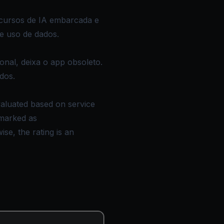
ecursos de IA embarcada e
e uso de dados.
nal, deixa o app obsoleto.
dos.
valuated based on service
(marked as
se, the rating is an