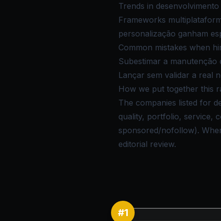
Trends in desenvolvimento 
Frameworks multiplataform
personalização ganham espa
Common mistakes when hirin
Subestimar a manutenção co
Lançar sem validar a real 
How we put together this r
The companies listed for d
quality, portfolio, service
sponsored/nofollow). Where 
editorial review.
#
1