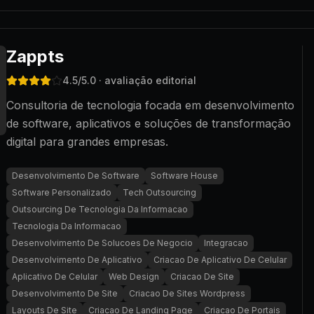
Zappts
4.5
/5.0
· avaliação editorial
Consultoria de tecnologia focada em desenvolvimento
de software, aplicativos e soluções de transformação
digital para grandes empresas.
Desenvolvimento De Software
Software House
Software Personalizado
Tech Outsourcing
Outsourcing De Tecnologia Da Informacao
Tecnologia Da Informacao
Desenvolvimento De Solucoes De Negocio
Integracao
Desenvolvimento De Aplicativo
Criacao De Aplicativo De Celular
Aplicativo De Celular
Web Design
Criacao De Site
Desenvolvimento De Site
Criacao De Sites Wordpress
Layouts De Site
Criacao De Landing Page
Criacao De Portais