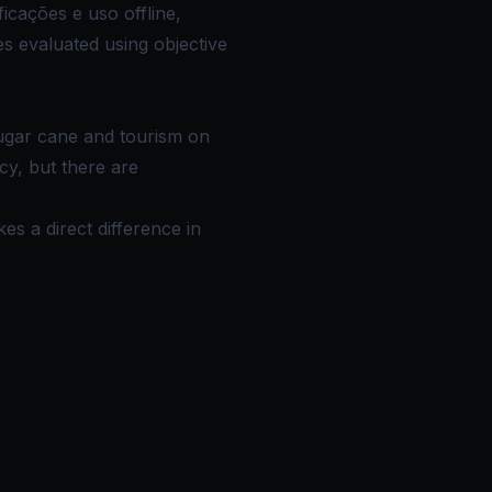
cações e uso offline,
s evaluated using objective
sugar cane and tourism on
cy, but there are
es a direct difference in