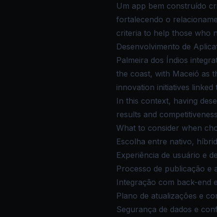
Um app bem construído cria
fortalecendo o relacioname
criteria to help those who 
Desenvolvimento de Aplicati
Palmeira dos Índios integra
the coast, with Maceió as t
innovation initiatives linked
In this context, having dese
results and competitiveness
What to consider when choo
Escolha entre nativo, híbr
Experiência de usuário e d
Processo de publicação e 
Integração com back-end 
Plano de atualizações e co
Segurança de dados e con