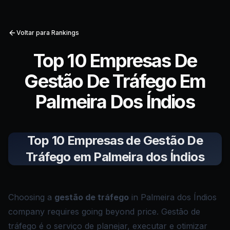
Voltar para Rankings
Top 10 Empresas De
Gestão De Tráfego Em
Palmeira Dos Índios
Top 10 Empresas de Gestão De
Tráfego em Palmeira dos Índios
Choosing a
gestão de tráfego
in Palmeira dos Índios
company requires going beyond price. Gestão de
tráfego é o serviço de planejar, executar e otimizar