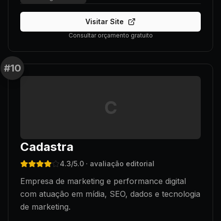
Visitar Site
Consultar orçamento gratuito
#
10
C
Cadastra
4.3
/5.0
· avaliação editorial
Empresa de marketing e performance digital
com atuação em mídia, SEO, dados e tecnologia
de marketing.