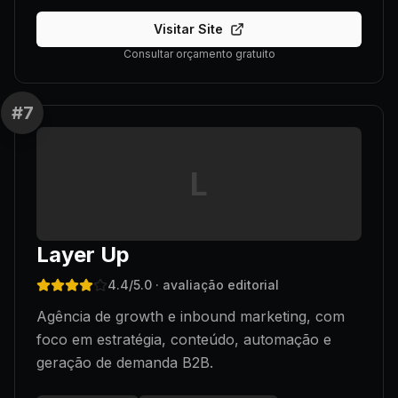
Visitar Site
Consultar orçamento gratuito
#
7
L
Layer Up
4.4
/5.0
· avaliação editorial
Agência de growth e inbound marketing, com
foco em estratégia, conteúdo, automação e
geração de demanda B2B.