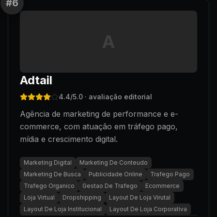
#
6
A
Adtail
4.4
/5.0
· avaliação editorial
Agência de marketing de performance e e-
commerce, com atuação em tráfego pago,
mídia e crescimento digital.
Marketing Digital
Marketing De Conteudo
Marketing De Busca
Publicidade Online
Trafego Pago
Trafego Organico
Gestao De Trafego
Ecommerce
Loja Virtual
Dropshipping
Layout De Loja Virutal
Layout De Loja Institucional
Layout De Loja Corporativa