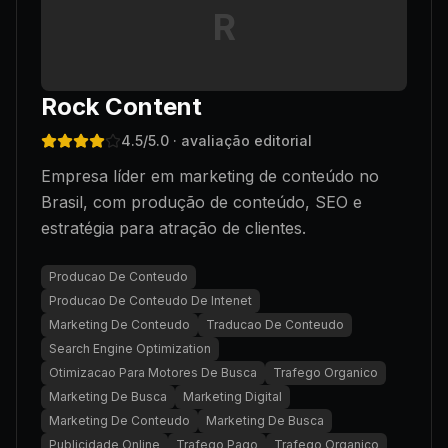
R
Rock Content
4.5
/5.0
· avaliação editorial
Empresa líder em marketing de conteúdo no
Brasil, com produção de conteúdo, SEO e
estratégia para atração de clientes.
Producao De Conteudo
Producao De Conteudo De Intenet
Marketing De Conteudo
Traducao De Conteudo
Search Engine Optimization
Otimizacao Para Motores De Busca
Trafego Organico
Marketing De Busca
Marketing Digital
Marketing De Conteudo
Marketing De Busca
Publicidade Online
Trafego Pago
Trafego Organico