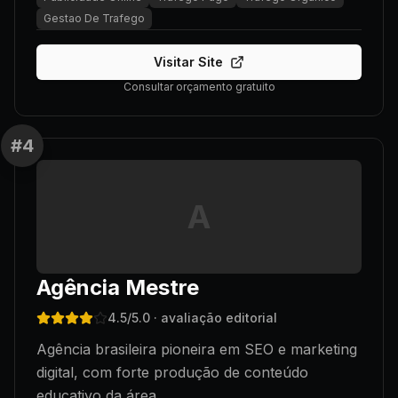
Gestao De Trafego
Visitar Site
Consultar orçamento gratuito
#
4
A
Agência Mestre
4.5
/5.0
· avaliação editorial
Agência brasileira pioneira em SEO e marketing
digital, com forte produção de conteúdo
educativo da área.