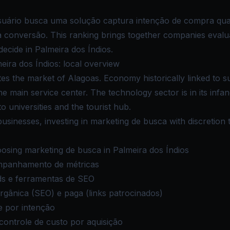
suário busca uma solução captura intenção de compra qual
 conversão. This ranking brings together companies evaluat
ecide in Palmeira dos Índios.
eira dos Índios: local overview
tes the market of Alagoas. Economy historically linked to 
he main service center. The technology sector is in its infan
 to universities and the tourist hub.
businesses, investing in marketing de busca with discretion t
sing marketing de busca in Palmeira dos Índios
mpanhamento de métricas
ds e ferramentas de SEO
 orgânica (SEO) e paga (links patrocinados)
e por intenção
ontrole de custo por aquisição