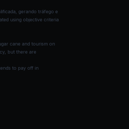
ificada, gerando tráfego e
ed using objective criteria
sugar cane and tourism on
cy, but there are
ends to pay off in