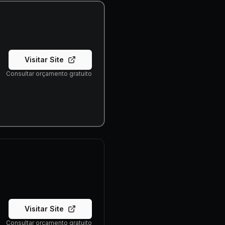
Visitar Site
Consultar orçamento gratuito
Visitar Site
Consultar orçamento gratuito