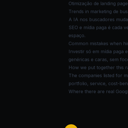
Otimização de landing pag
Trends in marketing de bu
A IA nos buscadores muda 
SEO e mídia paga é cada v
espaço.
Common mistakes when hiri
Investir só em mídia paga
genéricas e caras, sem foc
How we put together this r
The companies listed for m
portfolio, service, cost-be
Where there are real Google 