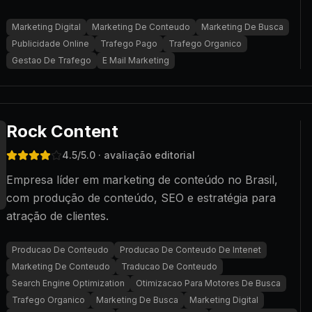
Marketing Digital
Marketing De Conteudo
Marketing De Busca
Publicidade Online
Trafego Pago
Trafego Organico
Gestao De Trafego
E Mail Marketing
Rock Content
4.5
/5.0
· avaliação editorial
Empresa líder em marketing de conteúdo no Brasil,
com produção de conteúdo, SEO e estratégia para
atração de clientes.
Producao De Conteudo
Producao De Conteudo De Intenet
Marketing De Conteudo
Traducao De Conteudo
Search Engine Optimization
Otimizacao Para Motores De Busca
Trafego Organico
Marketing De Busca
Marketing Digital