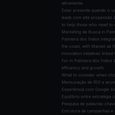
ativamente.
Estar presente quando o u
leads com alta propensão à
to help those who need to d
Marketing de Busca in Palm
Palmeira dos Índios integra
the coast, with Maceió as t
innovation initiatives linked
For in Palmeira dos Índios 
efficiency and growth.
What to consider when choo
Mensuração de ROI e aco
Experiência com Google A
Equilíbrio entre estratégia
Pesquisa de palavras-chav
Estrutura de campanhas e c