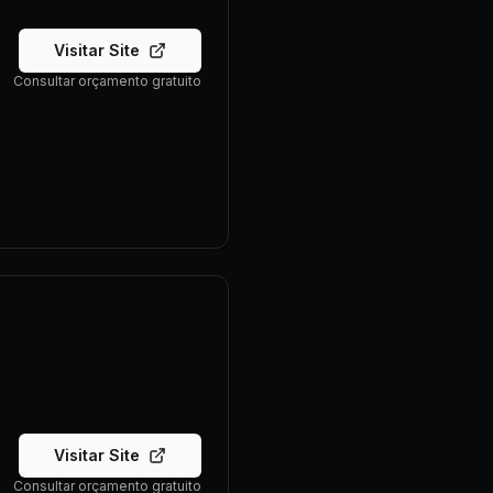
Visitar Site
Consultar orçamento gratuito
Visitar Site
Consultar orçamento gratuito