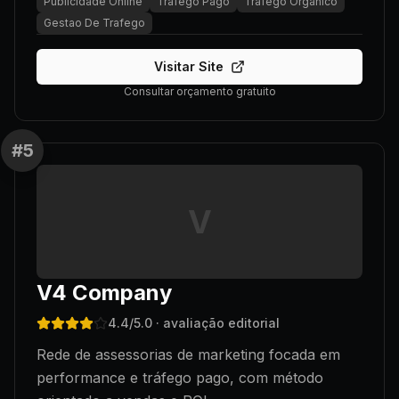
Publicidade Online
Trafego Pago
Trafego Organico
Gestao De Trafego
Visitar Site
Consultar orçamento gratuito
#
5
V
V4 Company
4.4
/5.0
· avaliação editorial
Rede de assessorias de marketing focada em
performance e tráfego pago, com método