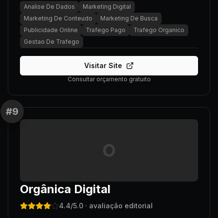
Analise De Dados
Marketing Digital
Marketing De Conteudo
Marketing De Busca
Publicidade Online
Trafego Pago
Trafego Organico
Gestao De Trafego
Visitar Site
Consultar orçamento gratuito
#
9
O
Orgânica Digital
4.4
/5.0
· avaliação editorial