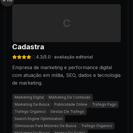
C
Cadastra
4.3
/5.0
· avaliação editorial
Empresa de marketing e performance digital
com atuação em mídia, SEO, dados e tecnologia
de marketing.
Marketing Digital
Marketing De Conteudo
Marketing De Busca
Publicidade Online
Trafego Pago
Trafego Organico
Gestao De Trafego
Search Engine Optimization
Otimizacao Para Motores De Busca
Trafego Organico
Marketing De Busca
Analise De Dados