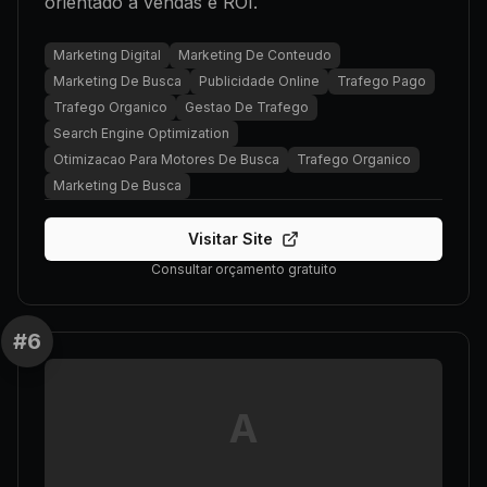
orientado a vendas e ROI.
Marketing Digital
Marketing De Conteudo
Marketing De Busca
Publicidade Online
Trafego Pago
Trafego Organico
Gestao De Trafego
Search Engine Optimization
Otimizacao Para Motores De Busca
Trafego Organico
Marketing De Busca
Visitar Site
Consultar orçamento gratuito
#
6
A