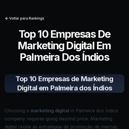
Voltar para Rankings
Top 10 Empresas De
Marketing Digital Em
Palmeira Dos Índios
Top 10 Empresas de Marketing
Digital em Palmeira dos Índios
Choosing a
marketing digital
in Palmeira dos Índios
company requires going beyond price. Marketing
digital reúne as estratégias de promoção de marcas,