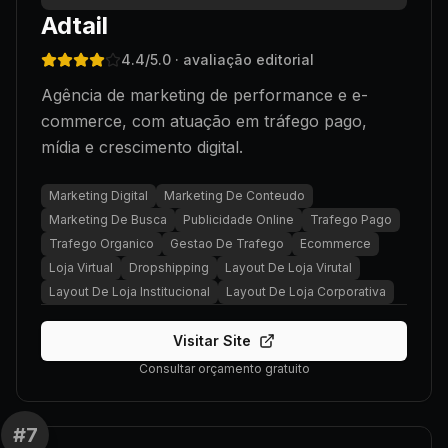
Adtail
4.4
/5.0
· avaliação editorial
Agência de marketing de performance e e-
commerce, com atuação em tráfego pago,
mídia e crescimento digital.
Marketing Digital
Marketing De Conteudo
Marketing De Busca
Publicidade Online
Trafego Pago
Trafego Organico
Gestao De Trafego
Ecommerce
Loja Virtual
Dropshipping
Layout De Loja Virutal
Layout De Loja Institucional
Layout De Loja Corporativa
Visitar Site
Consultar orçamento gratuito
#
7