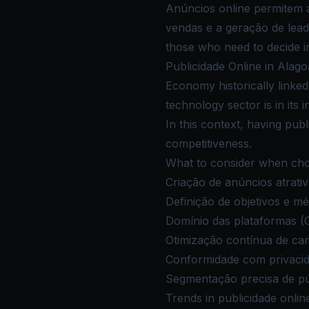
Anúncios online permitem a
vendas e a geração de leads
those who need to decide i
Publicidade Online in Alago
Economy historically linke
technology sector is in its i
In this context, having publ
competitiveness.
What to consider when choo
Criação de anúncios atrativ
Definição de objetivos e m
Domínio das plataformas (G
Otimização contínua de c
Conformidade com privaci
Segmentação precisa de pú
Trends in publicidade onlin