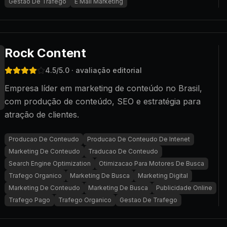
Gestao De Trafego
E Mail Marketing
Rock Content
4.5
/5.0
· avaliação editorial
Empresa líder em marketing de conteúdo no Brasil,
com produção de conteúdo, SEO e estratégia para
atração de clientes.
Producao De Conteudo
Producao De Conteudo De Intenet
Marketing De Conteudo
Traducao De Conteudo
Search Engine Optimization
Otimizacao Para Motores De Busca
Trafego Organico
Marketing De Busca
Marketing Digital
Marketing De Conteudo
Marketing De Busca
Publicidade Online
Trafego Pago
Trafego Organico
Gestao De Trafego