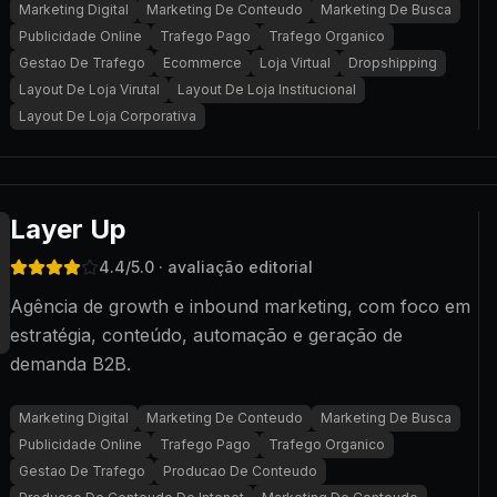
Marketing Digital
Marketing De Conteudo
Marketing De Busca
Publicidade Online
Trafego Pago
Trafego Organico
Gestao De Trafego
Ecommerce
Loja Virtual
Dropshipping
Layout De Loja Virutal
Layout De Loja Institucional
Layout De Loja Corporativa
Layer Up
4.4
/5.0
· avaliação editorial
Agência de growth e inbound marketing, com foco em
estratégia, conteúdo, automação e geração de
demanda B2B.
Marketing Digital
Marketing De Conteudo
Marketing De Busca
Publicidade Online
Trafego Pago
Trafego Organico
Gestao De Trafego
Producao De Conteudo