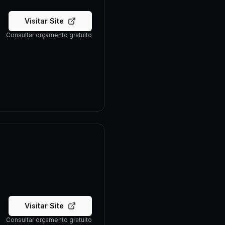
Visitar Site
Consultar orçamento gratuito
Visitar Site
Consultar orçamento gratuito