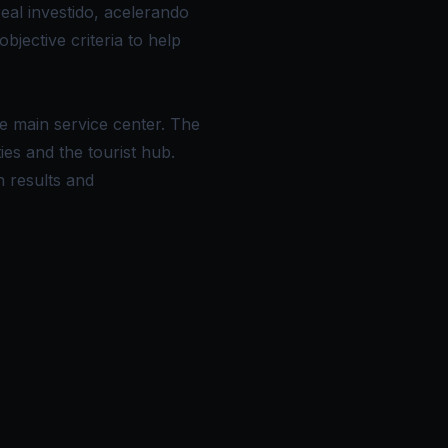
al investido, acelerando
jective criteria to help
e main service center. The
ties and the tourist hub.
n results and