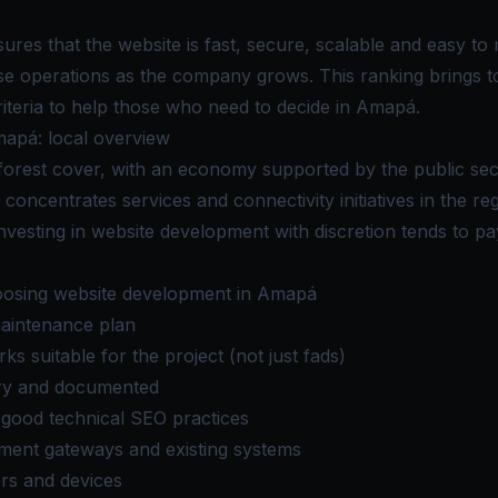
es that the website is fast, secure, scalable and easy to m
se operations as the company grows. This ranking brings 
riteria to help those who need to decide in Amapá.
apá: local overview
 forest cover, with an economy supported by the public sec
concentrates services and connectivity initiatives in the reg
vesting in website development with discretion tends to pay
oosing website development in Amapá
aintenance plan
 suitable for the project (not just fads)
ory and documented
good technical SEO practices
yment gateways and existing systems
ers and devices