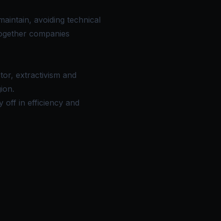
aintain, avoiding technical
together companies
tor, extractivism and
ion.
 off in efficiency and