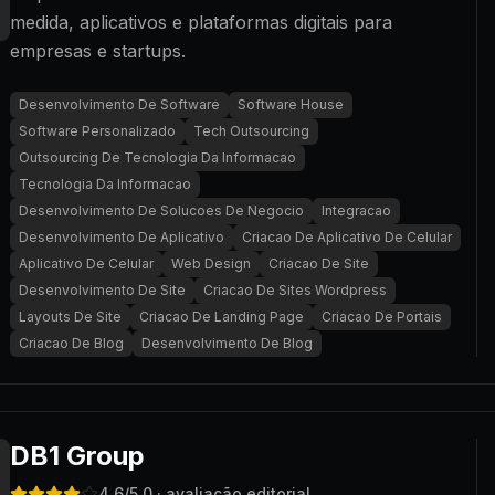
medida, aplicativos e plataformas digitais para
empresas e startups.
Desenvolvimento De Software
Software House
Software Personalizado
Tech Outsourcing
Outsourcing De Tecnologia Da Informacao
Tecnologia Da Informacao
Desenvolvimento De Solucoes De Negocio
Integracao
Desenvolvimento De Aplicativo
Criacao De Aplicativo De Celular
Aplicativo De Celular
Web Design
Criacao De Site
Desenvolvimento De Site
Criacao De Sites Wordpress
Layouts De Site
Criacao De Landing Page
Criacao De Portais
Criacao De Blog
Desenvolvimento De Blog
DB1 Group
4.6
/5.0
· avaliação editorial