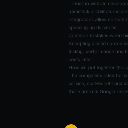
Trends in website develop
Jamstack architectures an
integrations allow content 
speeding up deliveries.
Common mistakes when hir
Accepting closed source wit
testing, performance and te
costs later.
How we put together this r
The companies listed for w
service, cost-benefit and 
there are real Google review