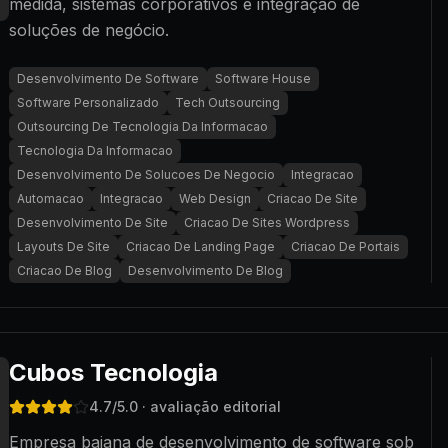
medida, sistemas corporativos e integração de
soluções de negócio.
Desenvolvimento De Software
Software House
Software Personalizado
Tech Outsourcing
Outsourcing De Tecnologia Da Informacao
Tecnologia Da Informacao
Desenvolvimento De Solucoes De Negocio
Integracao
Automacao
Integracao
Web Design
Criacao De Site
Desenvolvimento De Site
Criacao De Sites Wordpress
Layouts De Site
Criacao De Landing Page
Criacao De Portais
Criacao De Blog
Desenvolvimento De Blog
Cubos Tecnologia
4.7
/5.0
· avaliação editorial
Empresa baiana de desenvolvimento de software sob