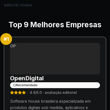
editorial review.
Top
9
Melhores Empresas
#
1
OP
OpenDigital
Recomendado
4.9
/5.0
· avaliação editorial
Software house brasileira especializada em
produtos digitais sob medida, aplicativos e