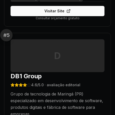
Visitar Site
Consultar orçamento gratuito
#
5
D
DB1 Group
4.6
/5.0
· avaliação editorial
Grupo de tecnologia de Maringá (PR)
especializado em desenvolvimento de software,
produtos digitais e fábrica de software para
empresas.