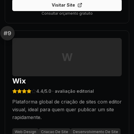
Visitar Site
Consultar orçamento gratuito
#
9
W
Wix
4.4
/5.0
· avaliação editorial
Plataforma global de criação de sites com editor
visual, ideal para quem quer publicar um site
rapidamente.
Web Design
Criacao De Site
Desenvolvimento De Site