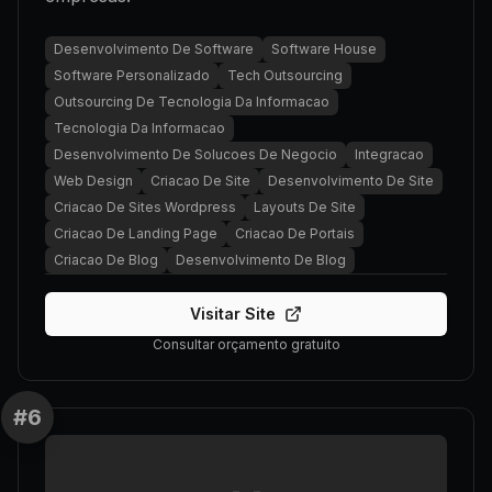
Desenvolvimento De Software
Software House
Software Personalizado
Tech Outsourcing
Outsourcing De Tecnologia Da Informacao
Tecnologia Da Informacao
Desenvolvimento De Solucoes De Negocio
Integracao
Web Design
Criacao De Site
Desenvolvimento De Site
Criacao De Sites Wordpress
Layouts De Site
Criacao De Landing Page
Criacao De Portais
Criacao De Blog
Desenvolvimento De Blog
Visitar Site
Consultar orçamento gratuito
#
6