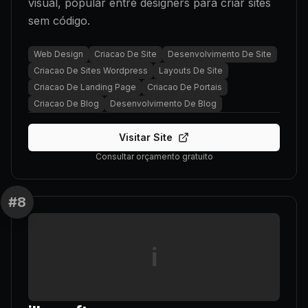
visual, popular entre designers para criar sites
sem código.
Web Design
Criacao De Site
Desenvolvimento De Site
Criacao De Sites Wordpress
Layouts De Site
Criacao De Landing Page
Criacao De Portais
Criacao De Blog
Desenvolvimento De Blog
Visitar Site
Consultar orçamento gratuito
#
8
i