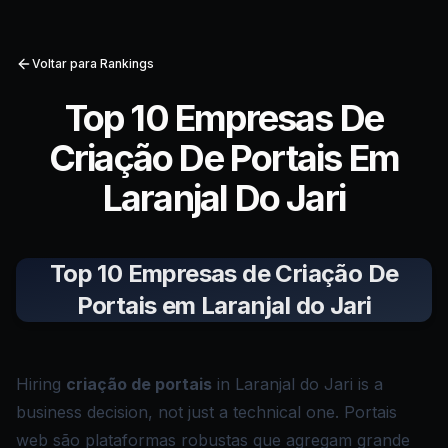
Voltar para Rankings
Top 10 Empresas De
Criação De Portais Em
Laranjal Do Jari
Top 10 Empresas de Criação De
Portais em Laranjal do Jari
Hiring
criação de portais
in Laranjal do Jari is a
business decision, not just a technical one. Portais
web são plataformas robustas que agregam grande