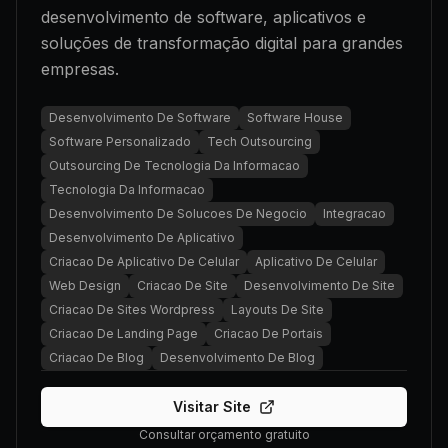
desenvolvimento de software, aplicativos e
soluções de transformação digital para grandes
empresas.
Desenvolvimento De Software
Software House
Software Personalizado
Tech Outsourcing
Outsourcing De Tecnologia Da Informacao
Tecnologia Da Informacao
Desenvolvimento De Solucoes De Negocio
Integracao
Desenvolvimento De Aplicativo
Criacao De Aplicativo De Celular
Aplicativo De Celular
Web Design
Criacao De Site
Desenvolvimento De Site
Criacao De Sites Wordpress
Layouts De Site
Criacao De Landing Page
Criacao De Portais
Criacao De Blog
Desenvolvimento De Blog
Visitar Site
Consultar orçamento gratuito