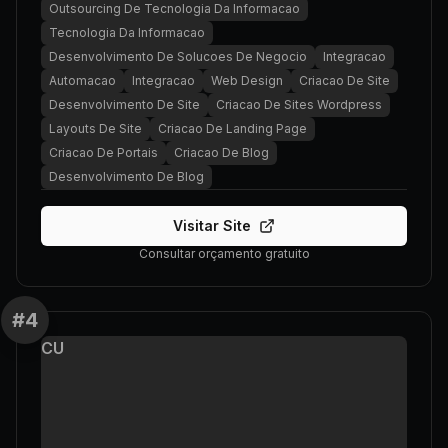
Outsourcing De Tecnologia Da Informacao
Tecnologia Da Informacao
Desenvolvimento De Solucoes De Negocio
Integracao
Automacao
Integracao
Web Design
Criacao De Site
Desenvolvimento De Site
Criacao De Sites Wordpress
Layouts De Site
Criacao De Landing Page
Criacao De Portais
Criacao De Blog
Desenvolvimento De Blog
Visitar Site
Consultar orçamento gratuito
#
4
CU