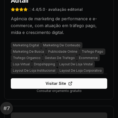
Adtail
4.4
/5.0
· avaliação editorial
Agência de marketing de performance e e-
commerce, com atuação em tráfego pago,
mídia e crescimento digital.
Marketing Digital
Marketing De Conteudo
Marketing De Busca
Publicidade Online
Trafego Pago
Trafego Organico
Gestao De Trafego
Ecommerce
Loja Virtual
Dropshipping
Layout De Loja Virutal
Layout De Loja Institucional
Layout De Loja Corporativa
Visitar Site
Consultar orçamento gratuito
#
7