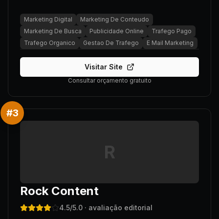
Marketing Digital
Marketing De Conteudo
Marketing De Busca
Publicidade Online
Trafego Pago
Trafego Organico
Gestao De Trafego
E Mail Marketing
Visitar Site
Consultar orçamento gratuito
#
3
R
Rock Content
4.5
/5.0
· avaliação editorial