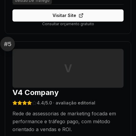
Gestao De Trafego
Visitar Site
Consultar orçamento gratuito
#
5
V
V4 Company
4.4
/5.0
· avaliação editorial
Rede de assessorias de marketing focada em
performance e tráfego pago, com método
orientado a vendas e ROI.