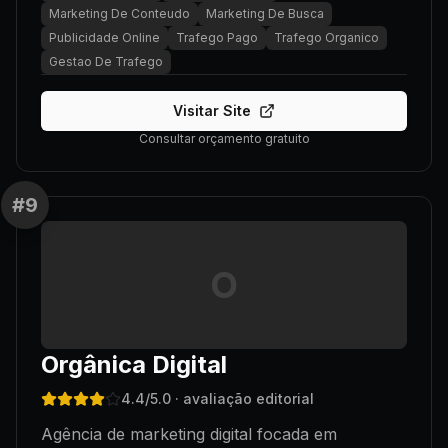
Marketing De Conteudo
Marketing De Busca
Publicidade Online
Trafego Pago
Trafego Organico
Gestao De Trafego
Visitar Site
Consultar orçamento gratuito
#
9
O
Orgânica Digital
4.4
/5.0
· avaliação editorial
Agência de marketing digital focada em