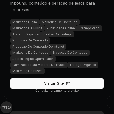
inbound, conteúdo e geração de leads para
empresas.
Marketing Digital
Marketing De Conteudo
Marketing De Busca
Publicidade Online
Trafego Pago
Trafego Organico
Gestao De Trafego
Producao De Conteudo
Producao De Conteudo De Intenet
Marketing De Conteudo
Traducao De Conteudo
Search Engine Optimization
Otimizacao Para Motores De Busca
Trafego Organico
Marketing De Busca
Visitar Site
Consultar orçamento gratuito
#
10