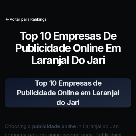
Voltar para Rankings
Top 10 Empresas De
Publicidade Online Em
Laranjal Do Jari
Top 10 Empresas de
Publicidade Online em Laranjal
do Jari
Choosing a
publicidade online
in Laranjal do Jari
company requires going beyond price. Publicidade