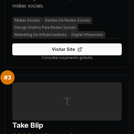
mídias sociais.
Midias Sociais
Gestao De Redes Sociais
Design Grafico Para Redes Sociais
Marketing De Influenciadores
Digital Influencers
Visitar Site
Consultar orçamento gratuito
#
3
T
Take Blip