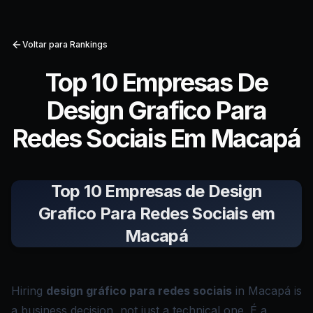
Voltar para Rankings
Top 10 Empresas De
Design Grafico Para
Redes Sociais Em Macapá
Top 10 Empresas de Design
Grafico Para Redes Sociais em
Macapá
Hiring
design gráfico para redes sociais
in Macapá is
a business decision, not just a technical one. É a