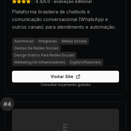
4.4
/5.0
· avaliação editorial
Plataforma brasileira de chatbots e
comunicação conversacional (WhatsApp e
outros canais) para atendimento e automação.
Automacao
Integracao
Midias Sociais
Gestao De Redes Sociais
Design Grafico Para Redes Sociais
Marketing De Influenciadores
Digital Influencers
Visitar Site
Consultar orçamento gratuito
#
4
E