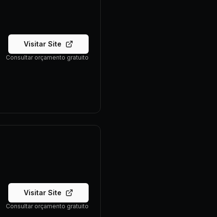
Visitar Site
Consultar orçamento gratuito
Visitar Site
Consultar orçamento gratuito