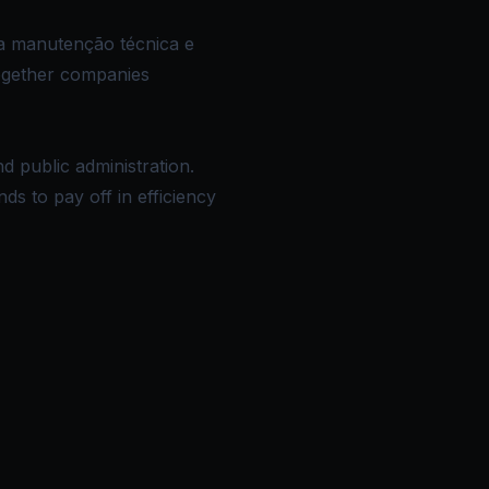
a manutenção técnica e
together companies
d public administration.
s to pay off in efficiency