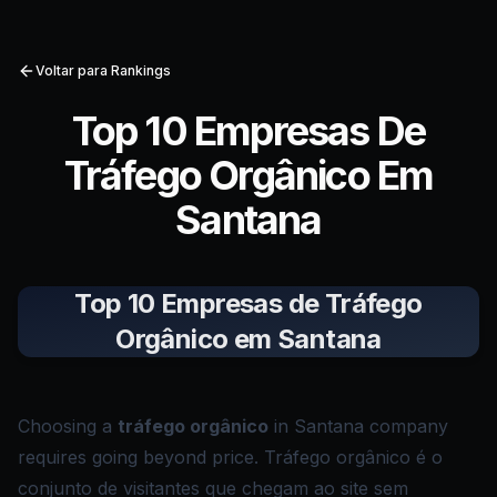
Voltar para Rankings
Top 10 Empresas De
Tráfego Orgânico Em
Santana
Top 10 Empresas de Tráfego
Orgânico em Santana
Choosing a
tráfego orgânico
in Santana company
requires going beyond price. Tráfego orgânico é o
conjunto de visitantes que chegam ao site sem