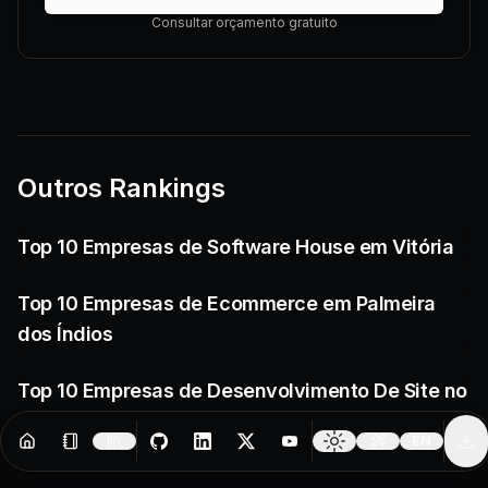
Consultar orçamento gratuito
Outros Rankings
Top 10 Empresas de Software House em Vitória
Top 10 Empresas de Ecommerce em Palmeira
dos Índios
Top 10 Empresas de Desenvolvimento De Site no
Maranhão
EN
Resources
Creator Tools
Change 