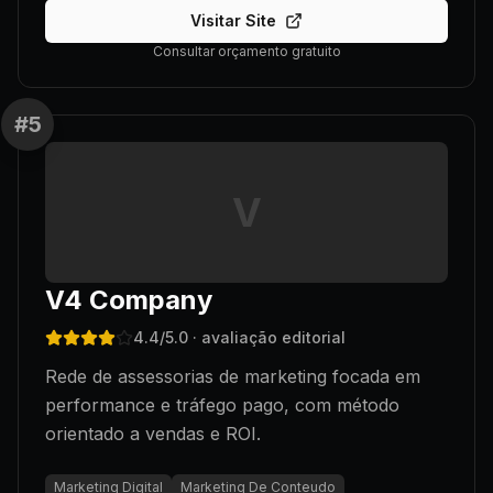
Visitar Site
Consultar orçamento gratuito
#
5
V
V4 Company
4.4
/5.0
· avaliação editorial
Rede de assessorias de marketing focada em
performance e tráfego pago, com método
orientado a vendas e ROI.
Marketing Digital
Marketing De Conteudo