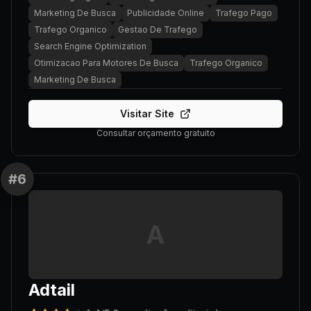
Marketing De Busca
Publicidade Online
Trafego Pago
Trafego Organico
Gestao De Trafego
Search Engine Optimization
Otimizacao Para Motores De Busca
Trafego Organico
Marketing De Busca
Visitar Site
Consultar orçamento gratuito
#
6
A
Adtail