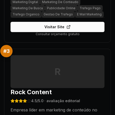
Marketing Digital
Marketing De Conteudo
Marketing De Busca
Publicidade Online
Trafego Pago
Trafego Organico
Gestao De Trafego
E Mail Marketing
Visitar Site
Consultar orçamento gratuito
#
3
R
Rock Content
4.5
/5.0
· avaliação editorial
Empresa líder em marketing de conteúdo no