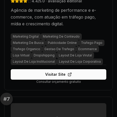
4.4
/5.0
· avaliação editorial
Agência de marketing de performance e e-
commerce, com atuação em tráfego pago,
mídia e crescimento digital.
Marketing Digital
Marketing De Conteudo
Marketing De Busca
Publicidade Online
Trafego Pago
Trafego Organico
Gestao De Trafego
Ecommerce
Loja Virtual
Dropshipping
Layout De Loja Virutal
Layout De Loja Institucional
Layout De Loja Corporativa
Visitar Site
Consultar orçamento gratuito
#
7