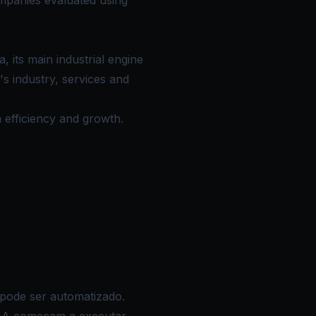
mpanies evaluated using
, its main industrial engine
s industry, services and
n efficiency and growth.
pode ser automatizado.