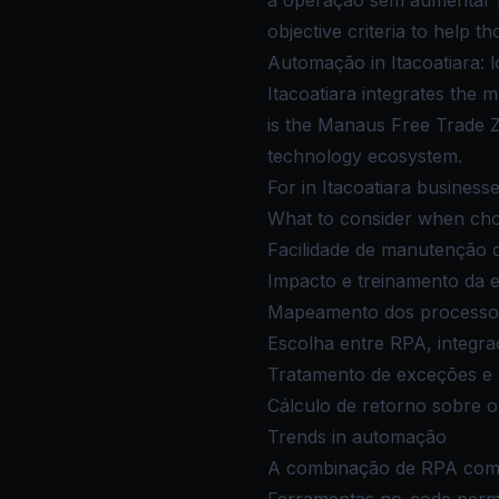
a operação sem aumentar p
objective criteria to help t
Automação in Itacoatiara: 
Itacoatiara integrates the 
is the Manaus Free Trade Zo
technology ecosystem.
For in Itacoatiara businesse
What to consider when cho
Facilidade de manutenção
Impacto e treinamento da e
Mapeamento dos processos
Escolha entre RPA, integr
Tratamento de exceções e
Cálculo de retorno sobre o
Trends in automação
A combinação de RPA com I