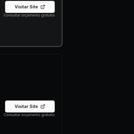
Visitar Site
Consultar orçamento gratuito
Visitar Site
Consultar orçamento gratuito