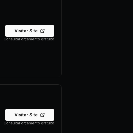
Visitar Site
Consultar orçamento gratuito
Visitar Site
Consultar orçamento gratuito