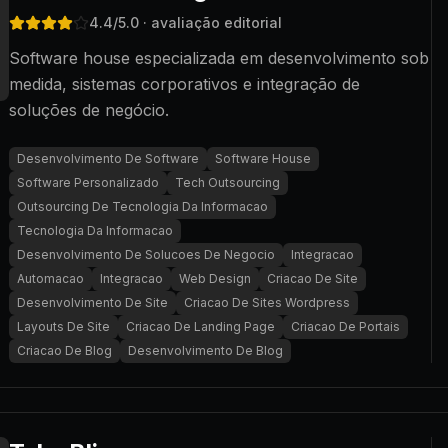
4.4
/5.0
· avaliação editorial
Software house especializada em desenvolvimento sob
medida, sistemas corporativos e integração de
soluções de negócio.
Desenvolvimento De Software
Software House
Software Personalizado
Tech Outsourcing
Outsourcing De Tecnologia Da Informacao
Tecnologia Da Informacao
Desenvolvimento De Solucoes De Negocio
Integracao
Automacao
Integracao
Web Design
Criacao De Site
Desenvolvimento De Site
Criacao De Sites Wordpress
Layouts De Site
Criacao De Landing Page
Criacao De Portais
Criacao De Blog
Desenvolvimento De Blog