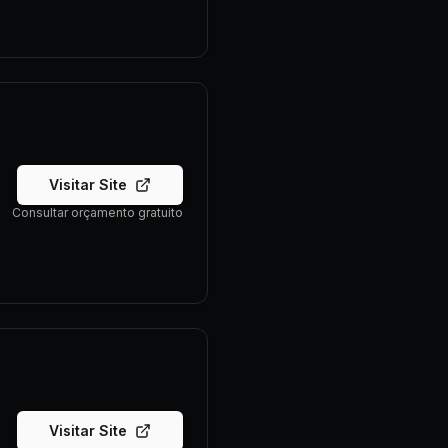
Visitar Site
Consultar orçamento gratuito
Visitar Site