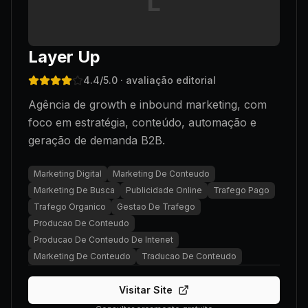
L
Layer Up
4.4
/5.0
· avaliação editorial
Agência de growth e inbound marketing, com
foco em estratégia, conteúdo, automação e
geração de demanda B2B.
Marketing Digital
Marketing De Conteudo
Marketing De Busca
Publicidade Online
Trafego Pago
Trafego Organico
Gestao De Trafego
Producao De Conteudo
Producao De Conteudo De Intenet
Marketing De Conteudo
Traducao De Conteudo
Visitar Site