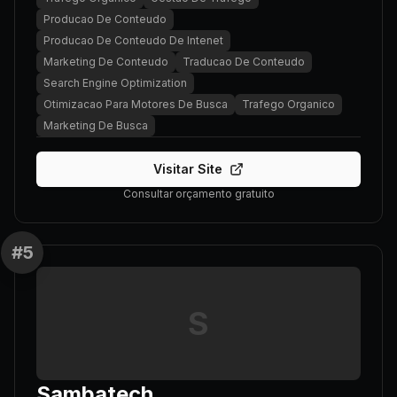
Producao De Conteudo
Producao De Conteudo De Intenet
Marketing De Conteudo
Traducao De Conteudo
Search Engine Optimization
Otimizacao Para Motores De Busca
Trafego Organico
Marketing De Busca
Visitar Site
Consultar orçamento gratuito
#
5
S
Sambatech