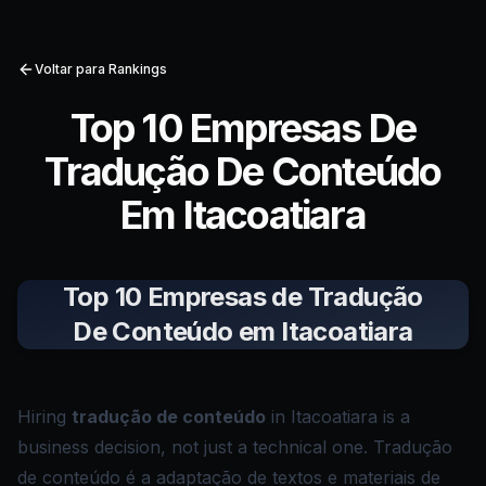
Voltar para Rankings
Top 10 Empresas De
Tradução De Conteúdo
Em Itacoatiara
Top 10 Empresas de Tradução
De Conteúdo em Itacoatiara
Hiring
tradução de conteúdo
in Itacoatiara is a
business decision, not just a technical one. Tradução
de conteúdo é a adaptação de textos e materiais de