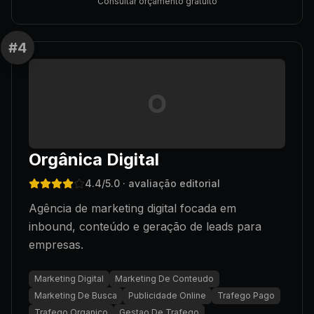
Consultar orçamento gratuito
#
4
O
Orgânica Digital
4.4
/5.0
· avaliação editorial
Agência de marketing digital focada em
inbound, conteúdo e geração de leads para
empresas.
Marketing Digital
Marketing De Conteudo
Marketing De Busca
Publicidade Online
Trafego Pago
Trafego Organico
Gestao De Trafego