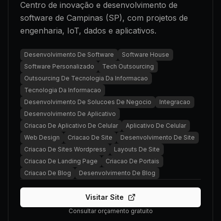
Centro de inovação e desenvolvimento de
software de Campinas (SP), com projetos de
engenharia, IoT, dados e aplicativos.
Desenvolvimento De Software
Software House
Software Personalizado
Tech Outsourcing
Outsourcing De Tecnologia Da Informacao
Tecnologia Da Informacao
Desenvolvimento De Solucoes De Negocio
Integracao
Desenvolvimento De Aplicativo
Criacao De Aplicativo De Celular
Aplicativo De Celular
Web Design
Criacao De Site
Desenvolvimento De Site
Criacao De Sites Wordpress
Layouts De Site
Criacao De Landing Page
Criacao De Portais
Criacao De Blog
Desenvolvimento De Blog
Visitar Site
Consultar orçamento gratuito