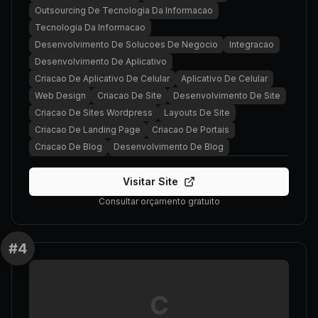
Outsourcing De Tecnologia Da Informacao
Tecnologia Da Informacao
Desenvolvimento De Solucoes De Negocio
Integracao
Desenvolvimento De Aplicativo
Criacao De Aplicativo De Celular
Aplicativo De Celular
Web Design
Criacao De Site
Desenvolvimento De Site
Criacao De Sites Wordpress
Layouts De Site
Criacao De Landing Page
Criacao De Portais
Criacao De Blog
Desenvolvimento De Blog
Visitar Site
Consultar orçamento gratuito
#
4
C