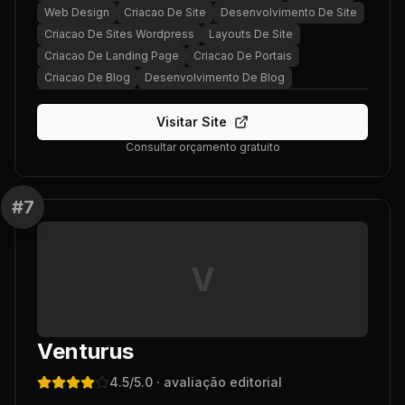
Web Design
Criacao De Site
Desenvolvimento De Site
Criacao De Sites Wordpress
Layouts De Site
Criacao De Landing Page
Criacao De Portais
Criacao De Blog
Desenvolvimento De Blog
Visitar Site
Consultar orçamento gratuito
#
7
V
Venturus
4.5
/5.0
· avaliação editorial