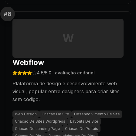
#
8
W
Webflow
4.5
/5.0
· avaliação editorial
Plataforma de design e desenvolvimento web
visual, popular entre designers para criar sites
sem código.
Web Design
Criacao De Site
Desenvolvimento De Site
Criacao De Sites Wordpress
Layouts De Site
Criacao De Landing Page
Criacao De Portais
Criacao De Blog
Desenvolvimento De Blog