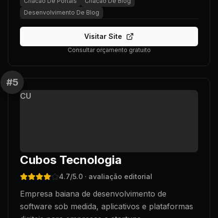
Criacao De Portais
Criacao De Blog
Desenvolvimento De Blog
Visitar Site
Consultar orçamento gratuito
#
5
CU
Cubos Tecnologia
4.7
/5.0
· avaliação editorial
Empresa baiana de desenvolvimento de
software sob medida, aplicativos e plataformas