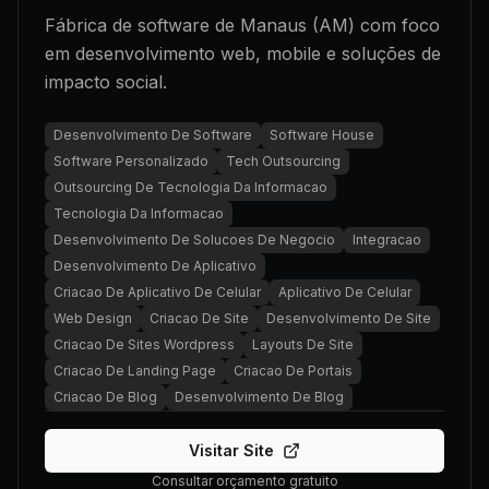
Fábrica de software de Manaus (AM) com foco
em desenvolvimento web, mobile e soluções de
impacto social.
Desenvolvimento De Software
Software House
Software Personalizado
Tech Outsourcing
Outsourcing De Tecnologia Da Informacao
Tecnologia Da Informacao
Desenvolvimento De Solucoes De Negocio
Integracao
Desenvolvimento De Aplicativo
Criacao De Aplicativo De Celular
Aplicativo De Celular
Web Design
Criacao De Site
Desenvolvimento De Site
Criacao De Sites Wordpress
Layouts De Site
Criacao De Landing Page
Criacao De Portais
Criacao De Blog
Desenvolvimento De Blog
Visitar Site
Consultar orçamento gratuito