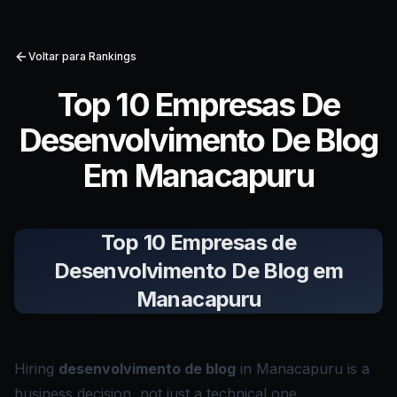
Voltar para Rankings
Top 10 Empresas De
Desenvolvimento De Blog
Em Manacapuru
Top 10 Empresas de
Desenvolvimento De Blog em
Manacapuru
Hiring
desenvolvimento de blog
in Manacapuru is a
business decision, not just a technical one.