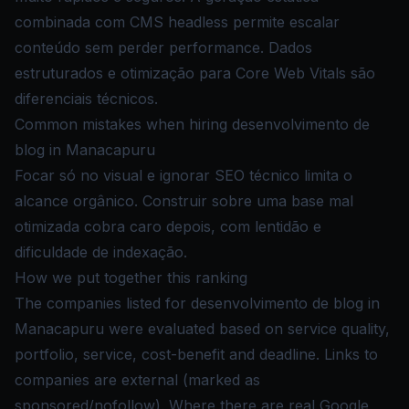
combinada com CMS headless permite escalar
conteúdo sem perder performance. Dados
estruturados e otimização para Core Web Vitals são
diferenciais técnicos.
Common mistakes when hiring desenvolvimento de
blog in Manacapuru
Focar só no visual e ignorar SEO técnico limita o
alcance orgânico. Construir sobre uma base mal
otimizada cobra caro depois, com lentidão e
dificuldade de indexação.
How we put together this ranking
The companies listed for desenvolvimento de blog in
Manacapuru were evaluated based on service quality,
portfolio, service, cost-benefit and deadline. Links to
companies are external (marked as
sponsored/nofollow). Where there are real Google