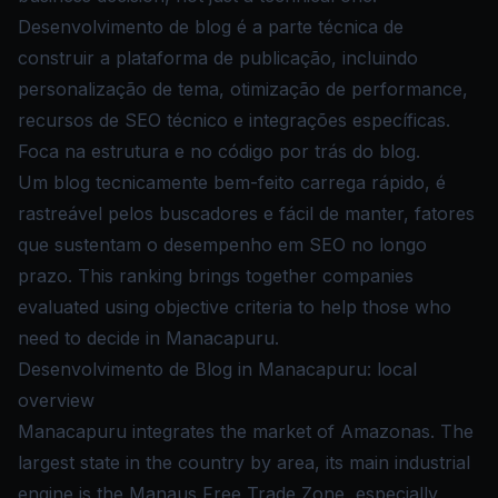
Desenvolvimento de blog é a parte técnica de
construir a plataforma de publicação, incluindo
personalização de tema, otimização de performance,
recursos de SEO técnico e integrações específicas.
Foca na estrutura e no código por trás do blog.
Um blog tecnicamente bem-feito carrega rápido, é
rastreável pelos buscadores e fácil de manter, fatores
que sustentam o desempenho em SEO no longo
prazo. This ranking brings together companies
evaluated using objective criteria to help those who
need to decide in Manacapuru.
Desenvolvimento de Blog in Manacapuru: local
overview
Manacapuru integrates the market of Amazonas. The
largest state in the country by area, its main industrial
engine is the Manaus Free Trade Zone, especially