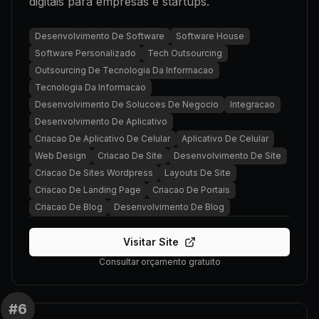
digitais para empresas e startups.
Desenvolvimento De Software
Software House
Software Personalizado
Tech Outsourcing
Outsourcing De Tecnologia Da Informacao
Tecnologia Da Informacao
Desenvolvimento De Solucoes De Negocio
Integracao
Desenvolvimento De Aplicativo
Criacao De Aplicativo De Celular
Aplicativo De Celular
Web Design
Criacao De Site
Desenvolvimento De Site
Criacao De Sites Wordpress
Layouts De Site
Criacao De Landing Page
Criacao De Portais
Criacao De Blog
Desenvolvimento De Blog
Visitar Site
Consultar orçamento gratuito
#
6