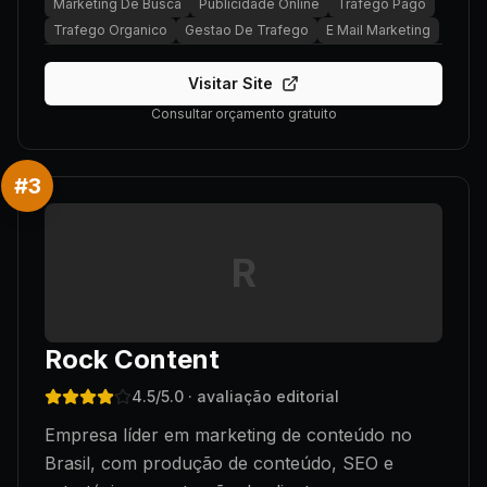
Marketing De Busca
Publicidade Online
Trafego Pago
Trafego Organico
Gestao De Trafego
E Mail Marketing
Visitar Site
Consultar orçamento gratuito
#
3
R
Rock Content
4.5
/5.0
· avaliação editorial
Empresa líder em marketing de conteúdo no
Brasil, com produção de conteúdo, SEO e