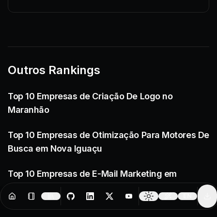
Outros Rankings
Top 10 Empresas de Criação De Logo no
Maranhão
Top 10 Empresas de Otimização Para Motores De
Busca em Nova Iguaçu
Top 10 Empresas de E-Mail Marketing em
Itabaiana
EN
Resources
Creator Tools
Change 