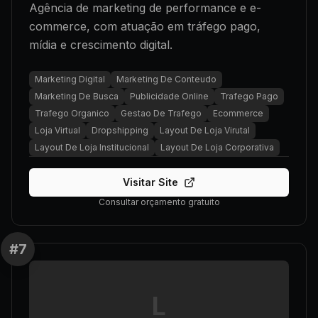
Agência de marketing de performance e e-
commerce, com atuação em tráfego pago,
mídia e crescimento digital.
Marketing Digital
Marketing De Conteudo
Marketing De Busca
Publicidade Online
Trafego Pago
Trafego Organico
Gestao De Trafego
Ecommerce
Loja Virtual
Dropshipping
Layout De Loja Virutal
Layout De Loja Institucional
Layout De Loja Corporativa
Visitar Site
Consultar orçamento gratuito
#
7
L