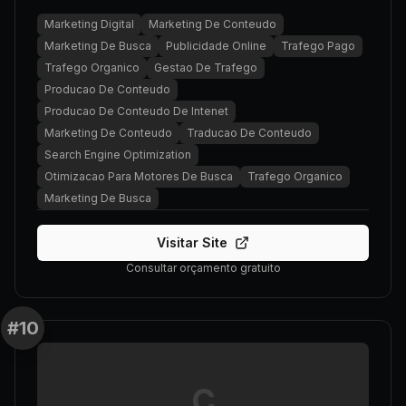
Marketing Digital
Marketing De Conteudo
Marketing De Busca
Publicidade Online
Trafego Pago
Trafego Organico
Gestao De Trafego
Producao De Conteudo
Producao De Conteudo De Intenet
Marketing De Conteudo
Traducao De Conteudo
Search Engine Optimization
Otimizacao Para Motores De Busca
Trafego Organico
Marketing De Busca
Visitar Site
Consultar orçamento gratuito
#
10
C