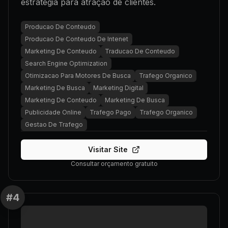
estratégia para atração de clientes.
Producao De Conteudo
Producao De Conteudo De Intenet
Marketing De Conteudo
Traducao De Conteudo
Search Engine Optimization
Otimizacao Para Motores De Busca
Trafego Organico
Marketing De Busca
Marketing Digital
Marketing De Conteudo
Marketing De Busca
Publicidade Online
Trafego Pago
Trafego Organico
Gestao De Trafego
Visitar Site
Consultar orçamento gratuito
#
4