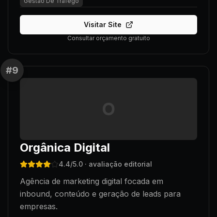
Gestao De Trafego
Visitar Site
Consultar orçamento gratuito
#
9
O
Orgânica Digital
4.4
/5.0
· avaliação editorial
Agência de marketing digital focada em
inbound, conteúdo e geração de leads para
empresas.