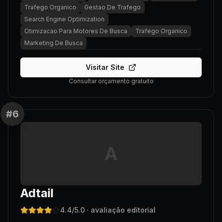
Trafego Organico
Gestao De Trafego
Search Engine Optimization
Otimizacao Para Motores De Busca
Trafego Organico
Marketing De Busca
Visitar Site
Consultar orçamento gratuito
#
6
A
Adtail
4.4
/5.0
· avaliação editorial