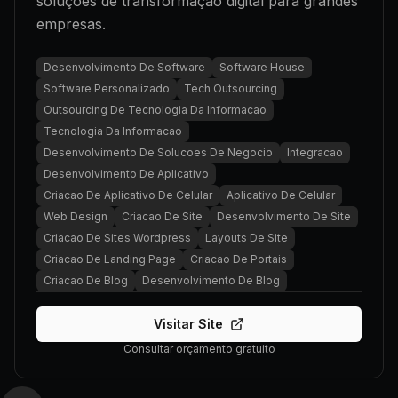
soluções de transformação digital para grandes
empresas.
Desenvolvimento De Software
Software House
Software Personalizado
Tech Outsourcing
Outsourcing De Tecnologia Da Informacao
Tecnologia Da Informacao
Desenvolvimento De Solucoes De Negocio
Integracao
Desenvolvimento De Aplicativo
Criacao De Aplicativo De Celular
Aplicativo De Celular
Web Design
Criacao De Site
Desenvolvimento De Site
Criacao De Sites Wordpress
Layouts De Site
Criacao De Landing Page
Criacao De Portais
Criacao De Blog
Desenvolvimento De Blog
Visitar Site
Consultar orçamento gratuito