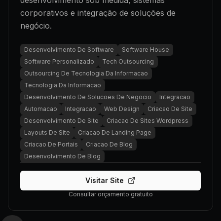
desenvolvimento sob medida, sistemas
corporativos e integração de soluções de
negócio.
Desenvolvimento De Software
Software House
Software Personalizado
Tech Outsourcing
Outsourcing De Tecnologia Da Informacao
Tecnologia Da Informacao
Desenvolvimento De Solucoes De Negocio
Integracao
Automacao
Integracao
Web Design
Criacao De Site
Desenvolvimento De Site
Criacao De Sites Wordpress
Layouts De Site
Criacao De Landing Page
Criacao De Portais
Criacao De Blog
Desenvolvimento De Blog
Visitar Site
Consultar orçamento gratuito