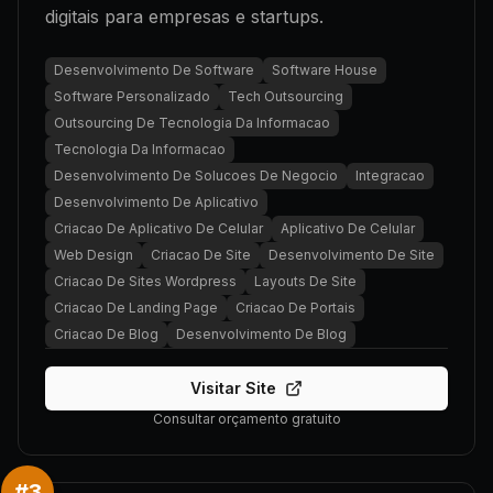
digitais para empresas e startups.
Desenvolvimento De Software
Software House
Software Personalizado
Tech Outsourcing
Outsourcing De Tecnologia Da Informacao
Tecnologia Da Informacao
Desenvolvimento De Solucoes De Negocio
Integracao
Desenvolvimento De Aplicativo
Criacao De Aplicativo De Celular
Aplicativo De Celular
Web Design
Criacao De Site
Desenvolvimento De Site
Criacao De Sites Wordpress
Layouts De Site
Criacao De Landing Page
Criacao De Portais
Criacao De Blog
Desenvolvimento De Blog
Visitar Site
Consultar orçamento gratuito
#
3