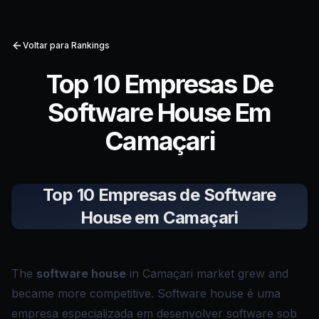
Voltar para Rankings
Top 10 Empresas De
Software House Em
Camaçari
Top 10 Empresas de Software
House em Camaçari
The
software house
in Camaçari market grew and
became more competitive. Software house é uma
empresa especializada em desenvolver software sob