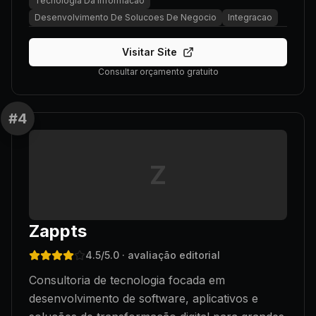
Tecnologia Da Informacao
Desenvolvimento De Solucoes De Negocio
Integracao
Visitar Site
Consultar orçamento gratuito
#
4
Z
Zappts
4.5
/5.0
· avaliação editorial
Consultoria de tecnologia focada em
desenvolvimento de software, aplicativos e