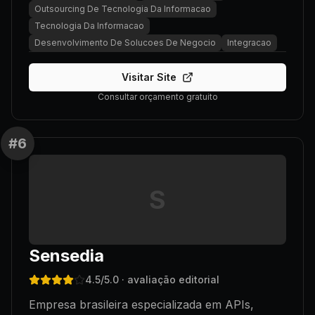
Outsourcing De Tecnologia Da Informacao
Tecnologia Da Informacao
Desenvolvimento De Solucoes De Negocio
Integracao
Visitar Site
Consultar orçamento gratuito
#
6
S
Sensedia
4.5
/5.0
· avaliação editorial
Empresa brasileira especializada em APIs,