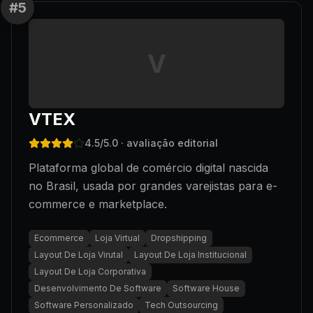
#
5
V
VTEX
4.5
/5.0
· avaliação editorial
Plataforma global de comércio digital nascida
no Brasil, usada por grandes varejistas para e-
commerce e marketplace.
Ecommerce
Loja Virtual
Dropshipping
Layout De Loja Virutal
Layout De Loja Institucional
Layout De Loja Corporativa
Desenvolvimento De Software
Software House
Software Personalizado
Tech Outsourcing