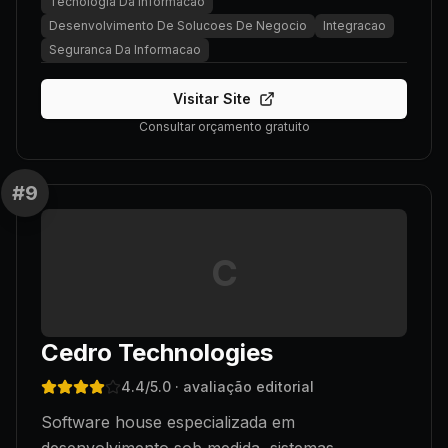
Tecnologia Da Informacao
Desenvolvimento De Solucoes De Negocio
Integracao
Seguranca Da Informacao
Visitar Site
Consultar orçamento gratuito
#
9
C
Cedro Technologies
4.4
/5.0
· avaliação editorial
Software house especializada em