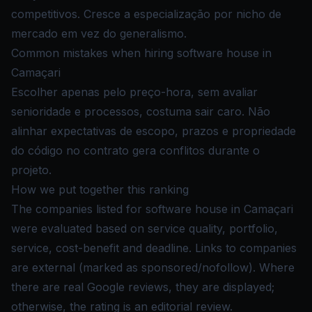
competitivos. Cresce a especialização por nicho de
mercado em vez do generalismo.
Common mistakes when hiring software house in
Camaçari
Escolher apenas pelo preço-hora, sem avaliar
senioridade e processos, costuma sair caro. Não
alinhar expectativas de escopo, prazos e propriedade
do código no contrato gera conflitos durante o
projeto.
How we put together this ranking
The companies listed for software house in Camaçari
were evaluated based on service quality, portfolio,
service, cost-benefit and deadline. Links to companies
are external (marked as sponsored/nofollow). Where
there are real Google reviews, they are displayed;
otherwise, the rating is an editorial review.