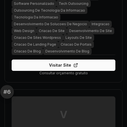
Software Personalizado
Tech Outsourcing
Outsourcing De Tecnologia Da Informacao
Tecnologia Da Informacao
Desenvolvimento De Solucoes De Negocio
Integracao
Web Design
Criacao De Site
Desenvolvimento De Site
Criacao De Sites Wordpress
Layouts De Site
Criacao De Landing Page
Criacao De Portais
Criacao De Blog
Desenvolvimento De Blog
Visitar Site
Consultar orçamento gratuito
#
6
V