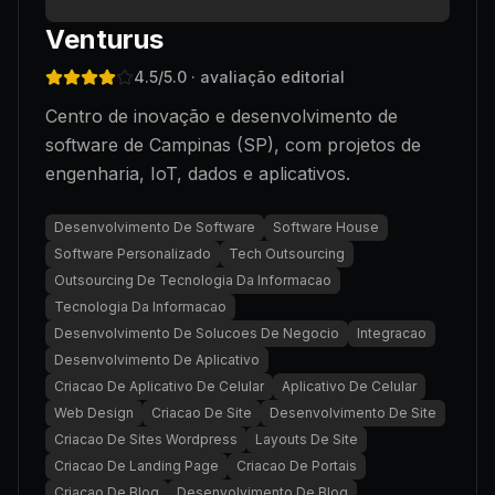
Venturus
4.5
/5.0
· avaliação editorial
Centro de inovação e desenvolvimento de
software de Campinas (SP), com projetos de
engenharia, IoT, dados e aplicativos.
Desenvolvimento De Software
Software House
Software Personalizado
Tech Outsourcing
Outsourcing De Tecnologia Da Informacao
Tecnologia Da Informacao
Desenvolvimento De Solucoes De Negocio
Integracao
Desenvolvimento De Aplicativo
Criacao De Aplicativo De Celular
Aplicativo De Celular
Web Design
Criacao De Site
Desenvolvimento De Site
Criacao De Sites Wordpress
Layouts De Site
Criacao De Landing Page
Criacao De Portais
Criacao De Blog
Desenvolvimento De Blog