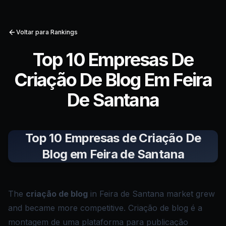
Voltar para Rankings
Top 10 Empresas De
Criação De Blog Em Feira
De Santana
Top 10 Empresas de Criação De
Blog em Feira de Santana
The
criação de blog
in Feira de Santana market grew
and became more competitive. Criação de blog é a
montagem de uma plataforma para publicação