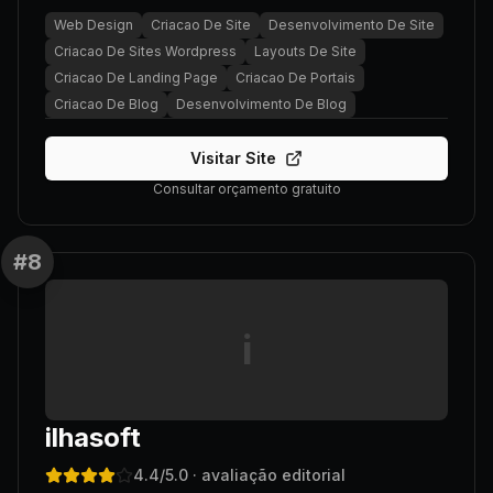
Web Design
Criacao De Site
Desenvolvimento De Site
Criacao De Sites Wordpress
Layouts De Site
Criacao De Landing Page
Criacao De Portais
Criacao De Blog
Desenvolvimento De Blog
Visitar Site
Consultar orçamento gratuito
#
8
i
ilhasoft
4.4
/5.0
· avaliação editorial