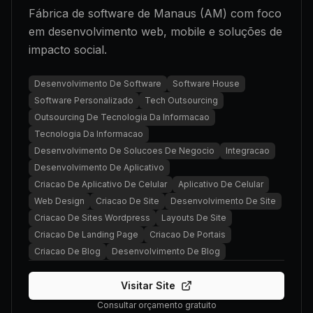
Fábrica de software de Manaus (AM) com foco
em desenvolvimento web, mobile e soluções de
impacto social.
Desenvolvimento De Software
Software House
Software Personalizado
Tech Outsourcing
Outsourcing De Tecnologia Da Informacao
Tecnologia Da Informacao
Desenvolvimento De Solucoes De Negocio
Integracao
Desenvolvimento De Aplicativo
Criacao De Aplicativo De Celular
Aplicativo De Celular
Web Design
Criacao De Site
Desenvolvimento De Site
Criacao De Sites Wordpress
Layouts De Site
Criacao De Landing Page
Criacao De Portais
Criacao De Blog
Desenvolvimento De Blog
Visitar Site
Consultar orçamento gratuito