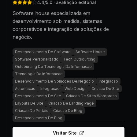
4.4
/5.0
· avaliação editorial
Software house especializada em
desenvolvimento sob medida, sistemas
corporativos e integração de soluções de
negócio.
Desenvolvimento De Software
Software House
Software Personalizado
Tech Outsourcing
Outsourcing De Tecnologia Da Informacao
Tecnologia Da Informacao
Desenvolvimento De Solucoes De Negocio
Integracao
Automacao
Integracao
Web Design
Criacao De Site
Desenvolvimento De Site
Criacao De Sites Wordpress
Layouts De Site
Criacao De Landing Page
Criacao De Portais
Criacao De Blog
Desenvolvimento De Blog
Visitar Site