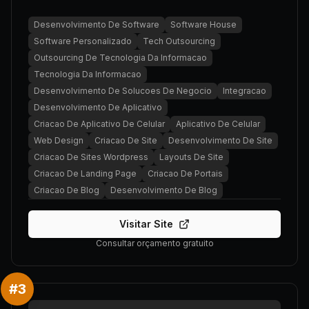
Desenvolvimento De Software
Software House
Software Personalizado
Tech Outsourcing
Outsourcing De Tecnologia Da Informacao
Tecnologia Da Informacao
Desenvolvimento De Solucoes De Negocio
Integracao
Desenvolvimento De Aplicativo
Criacao De Aplicativo De Celular
Aplicativo De Celular
Web Design
Criacao De Site
Desenvolvimento De Site
Criacao De Sites Wordpress
Layouts De Site
Criacao De Landing Page
Criacao De Portais
Criacao De Blog
Desenvolvimento De Blog
Visitar Site
Consultar orçamento gratuito
#
3