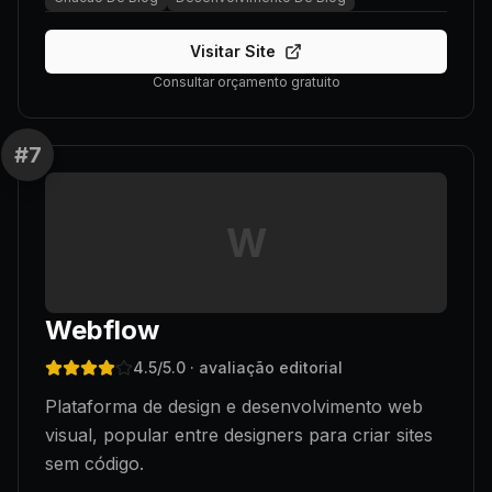
Visitar Site
Consultar orçamento gratuito
#
7
W
Webflow
4.5
/5.0
· avaliação editorial
Plataforma de design e desenvolvimento web
visual, popular entre designers para criar sites
sem código.