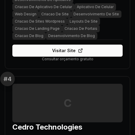
Criacao De Aplicativo De Celular
Aplicativo De Celular
Web Design
Criacao De Site
Desenvolvimento De Site
Criacao De Sites Wordpress
Layouts De Site
Criacao De Landing Page
Criacao De Portais
Criacao De Blog
Desenvolvimento De Blog
Visitar Site
Consultar orçamento gratuito
#
4
C
Cedro Technologies