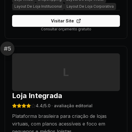
Layout De Loja Institucional
Layout De Loja Corporativa
Visitar Site
Consultar orçamento gratuito
#
5
L
Loja Integrada
4.4
/5.0
· avaliação editorial
Plataforma brasileira para criação de lojas
virtuais, com planos acessíveis e foco em
pequenos e médios lojistas.