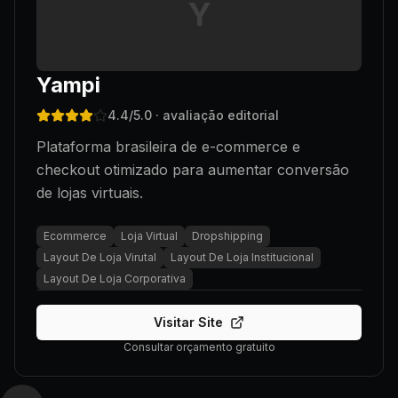
Y
Yampi
4.4
/5.0
· avaliação editorial
Plataforma brasileira de e-commerce e
checkout otimizado para aumentar conversão
de lojas virtuais.
Ecommerce
Loja Virtual
Dropshipping
Layout De Loja Virutal
Layout De Loja Institucional
Layout De Loja Corporativa
Visitar Site
Consultar orçamento gratuito