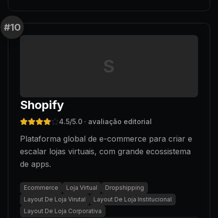
#
10
S
Shopify
4.5
/5.0
· avaliação editorial
Plataforma global de e-commerce para criar e
escalar lojas virtuais, com grande ecossistema
de apps.
Ecommerce
Loja Virtual
Dropshipping
Layout De Loja Virutal
Layout De Loja Institucional
Layout De Loja Corporativa