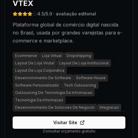
VTEX
4.5
/5.0
· avaliação editorial
Plataforma global de comércio digital nascida
no Brasil, usada por grandes varejistas para e-
commerce e marketplace.
Ecommerce
Loja Virtual
Dropshipping
Layout De Loja Virutal
Layout De Loja Institucional
Layout De Loja Corporativa
Desenvolvimento De Software
Software House
Software Personalizado
Tech Outsourcing
Outsourcing De Tecnologia Da Informacao
Tecnologia Da Informacao
Desenvolvimento De Solucoes De Negocio
Integracao
Visitar Site
Consultar orçamento gratuito