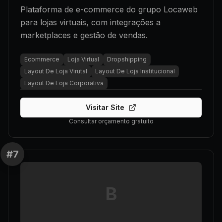
Plataforma de e-commerce do grupo Locaweb
para lojas virtuais, com integrações a
marketplaces e gestão de vendas.
Ecommerce
Loja Virtual
Dropshipping
Layout De Loja Virutal
Layout De Loja Institucional
Layout De Loja Corporativa
Visitar Site
Consultar orçamento gratuito
#
7
B