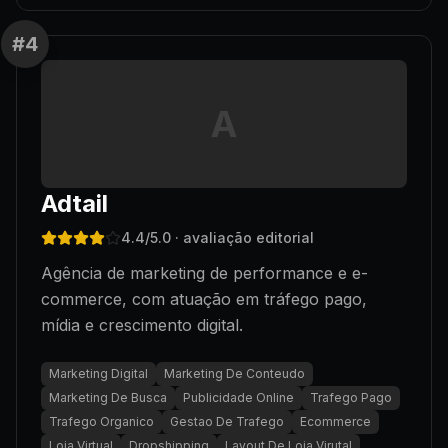
#
4
A
Adtail
4.4
/5.0
· avaliação editorial
Agência de marketing de performance e e-
commerce, com atuação em tráfego pago,
mídia e crescimento digital.
Marketing Digital
Marketing De Conteudo
Marketing De Busca
Publicidade Online
Trafego Pago
Trafego Organico
Gestao De Trafego
Ecommerce
Loja Virtual
Dropshipping
Layout De Loja Virutal