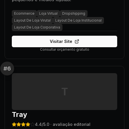
Ecommerce
Loja Virtual
Dropshipping
Layout De Loja Virutal
Layout De Loja Institucional
Layout De Loja Corporativa
Visitar Site
Consultar orçamento gratuito
#
6
T
Tray
4.4
/5.0
· avaliação editorial