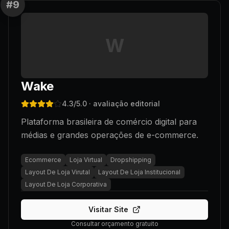
#
9
W
Wake
4.3
/5.0
· avaliação editorial
Plataforma brasileira de comércio digital para
médias e grandes operações de e-commerce.
Ecommerce
Loja Virtual
Dropshipping
Layout De Loja Virutal
Layout De Loja Institucional
Layout De Loja Corporativa
Visitar Site
Consultar orçamento gratuito