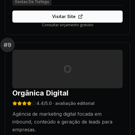
Gestao De Trafego
Visitar Site
Consultar orçamento gratuito
#
9
O
Orgânica Digital
4.4
/5.0
· avaliação editorial
Agência de marketing digital focada em
inbound, conteúdo e geração de leads para
empresas.