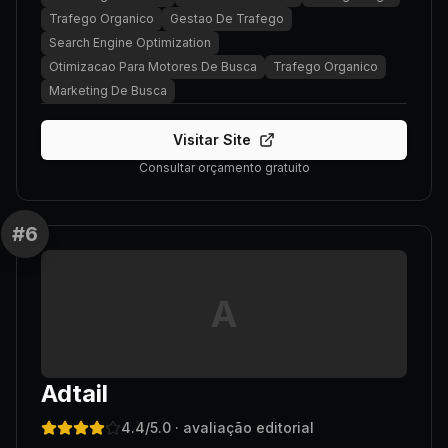
Trafego Organico
Gestao De Trafego
Search Engine Optimization
Otimizacao Para Motores De Busca
Trafego Organico
Marketing De Busca
Visitar Site
Consultar orçamento gratuito
#
6
A
Adtail
4.4
/5.0
· avaliação editorial