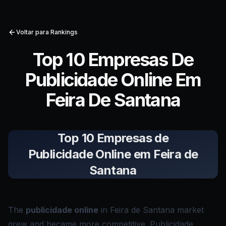
Voltar para Rankings
Top 10 Empresas De
Publicidade Online Em
Feira De Santana
Top 10 Empresas de
Publicidade Online em Feira de
Santana
The
publicidade online
in Feira de Santana market
grew and became more competitive. Publicidade