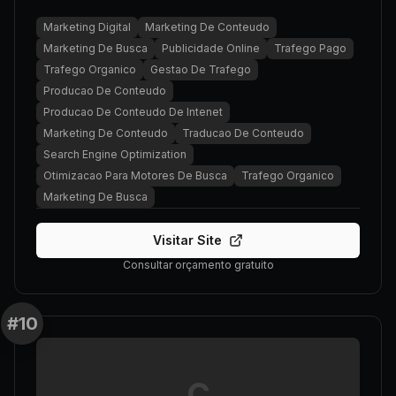
Marketing Digital
Marketing De Conteudo
Marketing De Busca
Publicidade Online
Trafego Pago
Trafego Organico
Gestao De Trafego
Producao De Conteudo
Producao De Conteudo De Intenet
Marketing De Conteudo
Traducao De Conteudo
Search Engine Optimization
Otimizacao Para Motores De Busca
Trafego Organico
Marketing De Busca
Visitar Site
Consultar orçamento gratuito
#
10
C