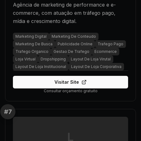
Agência de marketing de performance e e-
commerce, com atuação em tráfego pago,
mídia e crescimento digital.
Marketing Digital
Marketing De Conteudo
Marketing De Busca
Publicidade Online
Trafego Pago
Trafego Organico
Gestao De Trafego
Ecommerce
Loja Virtual
Dropshipping
Layout De Loja Virutal
Layout De Loja Institucional
Layout De Loja Corporativa
Visitar Site
Consultar orçamento gratuito
#
7
L