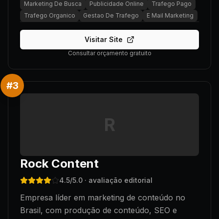
Marketing De Busca
Publicidade Online
Trafego Pago
Trafego Organico
Gestao De Trafego
E Mail Marketing
Visitar Site
Consultar orçamento gratuito
#
3
R
Rock Content
4.5
/5.0
· avaliação editorial
Empresa líder em marketing de conteúdo no
Brasil, com produção de conteúdo, SEO e