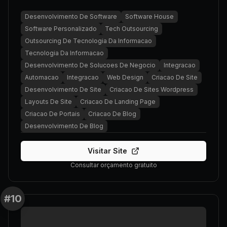
Desenvolvimento De Software
Software House
Software Personalizado
Tech Outsourcing
Outsourcing De Tecnologia Da Informacao
Tecnologia Da Informacao
Desenvolvimento De Solucoes De Negocio
Integracao
Automacao
Integracao
Web Design
Criacao De Site
Desenvolvimento De Site
Criacao De Sites Wordpress
Layouts De Site
Criacao De Landing Page
Criacao De Portais
Criacao De Blog
Desenvolvimento De Blog
Visitar Site
Consultar orçamento gratuito
#
10