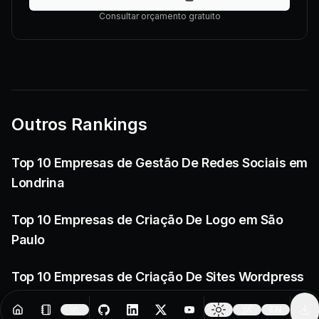
Consultar orçamento gratuito
Outros Rankings
Top 10 Empresas de Gestão De Redes Sociais em
Londrina
Top 10 Empresas de Criação De Logo em São
Paulo
Top 10 Empresas de Criação De Sites Wordpress
em Caxias do Sul
EN
Resources
Creator Tools
Change 