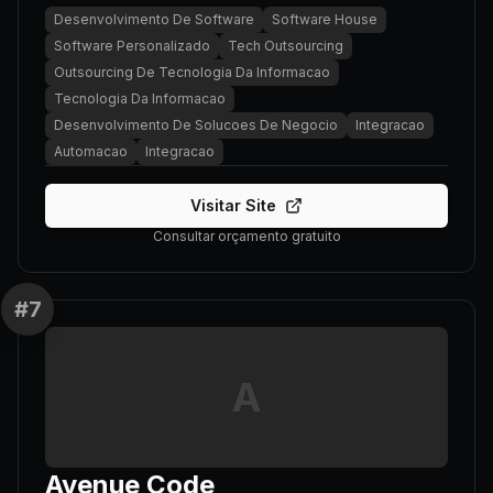
Desenvolvimento De Software
Software House
Software Personalizado
Tech Outsourcing
Outsourcing De Tecnologia Da Informacao
Tecnologia Da Informacao
Desenvolvimento De Solucoes De Negocio
Integracao
Automacao
Integracao
Visitar Site
Consultar orçamento gratuito
#
7
A
Avenue Code