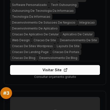
Software Personalizado
Tech Outsourcing
Outsourcing De Tecnologia Da Informacao
Tecnologia Da Informacao
Desenvolvimento De Solucoes De Negocio
Integracao
Desenvolvimento De Aplicativo
Criacao De Aplicativo De Celular
Aplicativo De Celular
Web Design
Criacao De Site
Desenvolvimento De Site
Criacao De Sites Wordpress
Layouts De Site
Criacao De Landing Page
Criacao De Portais
Criacao De Blog
Desenvolvimento De Blog
Visitar Site
Consultar orçamento gratuito
#
3