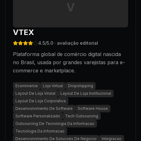
V
VTEX
4.5
/5.0
· avaliação editorial
Plataforma global de comércio digital nascida
no Brasil, usada por grandes varejistas para e-
commerce e marketplace.
Ecommerce
Loja Virtual
Dropshipping
Layout De Loja Virutal
Layout De Loja Institucional
Layout De Loja Corporativa
Desenvolvimento De Software
Software House
Software Personalizado
Tech Outsourcing
Outsourcing De Tecnologia Da Informacao
Tecnologia Da Informacao
Desenvolvimento De Solucoes De Negocio
Integracao