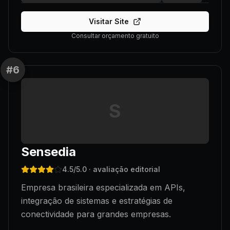
Visitar Site
Consultar orçamento gratuito
#
6
S
Sensedia
4.5
/5.0
· avaliação editorial
Empresa brasileira especializada em APIs,
integração de sistemas e estratégias de
conectividade para grandes empresas.