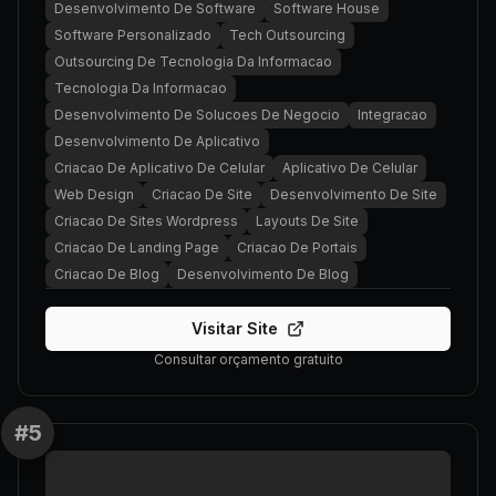
Desenvolvimento De Software
Software House
Software Personalizado
Tech Outsourcing
Outsourcing De Tecnologia Da Informacao
Tecnologia Da Informacao
Desenvolvimento De Solucoes De Negocio
Integracao
Desenvolvimento De Aplicativo
Criacao De Aplicativo De Celular
Aplicativo De Celular
Web Design
Criacao De Site
Desenvolvimento De Site
Criacao De Sites Wordpress
Layouts De Site
Criacao De Landing Page
Criacao De Portais
Criacao De Blog
Desenvolvimento De Blog
Visitar Site
Consultar orçamento gratuito
#
5