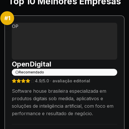
Top
10
Melhores Empresas
#
1
OP
OpenDigital
Recomendado
4.9
/5.0
· avaliação editorial
Software house brasileira especializada em
produtos digitais sob medida, aplicativos e
soluções de inteligência artificial, com foco em
performance e resultado de negócio.