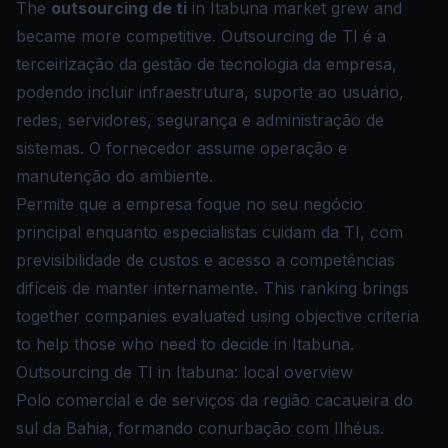
The
outsourcing de ti
in Itabuna market grew and
became more competitive. Outsourcing de TI é a
terceirização da gestão de tecnologia da empresa,
podendo incluir infraestrutura, suporte ao usuário,
redes, servidores, segurança e administração de
sistemas. O fornecedor assume operação e
manutenção do ambiente.
Permite que a empresa foque no seu negócio
principal enquanto especialistas cuidam da TI, com
previsibilidade de custos e acesso a competências
difíceis de manter internamente. This ranking brings
together companies evaluated using objective criteria
to help those who need to decide in Itabuna.
Outsourcing de TI in Itabuna: local overview
Polo comercial e de serviços da região cacaueira do
sul da Bahia, formando conurbação com Ilhéus.