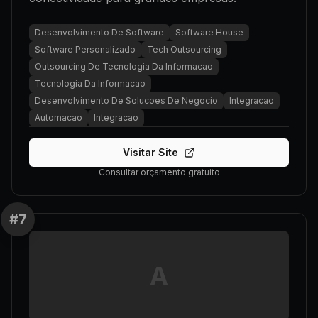
Desenvolvimento De Software
Software House
Software Personalizado
Tech Outsourcing
Outsourcing De Tecnologia Da Informacao
Tecnologia Da Informacao
Desenvolvimento De Solucoes De Negocio
Integracao
Automacao
Integracao
Visitar Site
Consultar orçamento gratuito
#
7
A