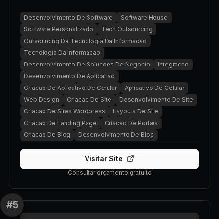
Desenvolvimento De Software
Software House
Software Personalizado
Tech Outsourcing
Outsourcing De Tecnologia Da Informacao
Tecnologia Da Informacao
Desenvolvimento De Solucoes De Negocio
Integracao
Desenvolvimento De Aplicativo
Criacao De Aplicativo De Celular
Aplicativo De Celular
Web Design
Criacao De Site
Desenvolvimento De Site
Criacao De Sites Wordpress
Layouts De Site
Criacao De Landing Page
Criacao De Portais
Criacao De Blog
Desenvolvimento De Blog
Visitar Site
Consultar orçamento gratuito
#
5