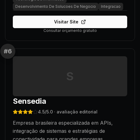
Desenvolvimento De Solucoes De Negocio
Integracao
Visitar Site
Consultar orçamento gratuito
#
6
S
Sensedia
4.5
/5.0
· avaliação editorial
Empresa brasileira especializada em APIs,
integração de sistemas e estratégias de
conectividade para grandes empresas.