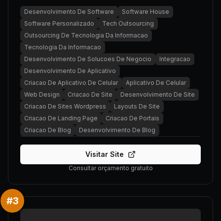
Desenvolvimento De Software
Software House
Software Personalizado
Tech Outsourcing
Outsourcing De Tecnologia Da Informacao
Tecnologia Da Informacao
Desenvolvimento De Solucoes De Negocio
Integracao
Desenvolvimento De Aplicativo
Criacao De Aplicativo De Celular
Aplicativo De Celular
Web Design
Criacao De Site
Desenvolvimento De Site
Criacao De Sites Wordpress
Layouts De Site
Criacao De Landing Page
Criacao De Portais
Criacao De Blog
Desenvolvimento De Blog
Visitar Site
Consultar orçamento gratuito
#
3