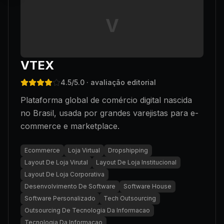
V
VTEX
4.5
/5.0
· avaliação editorial
Plataforma global de comércio digital nascida
no Brasil, usada por grandes varejistas para e-
commerce e marketplace.
Ecommerce
Loja Virtual
Dropshipping
Layout De Loja Virutal
Layout De Loja Institucional
Layout De Loja Corporativa
Desenvolvimento De Software
Software House
Software Personalizado
Tech Outsourcing
Outsourcing De Tecnologia Da Informacao
Tecnologia Da Informacao