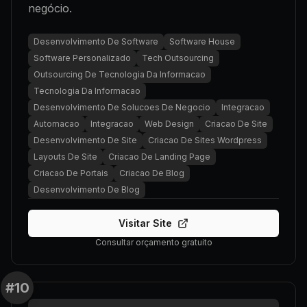
negócio.
Desenvolvimento De Software
Software House
Software Personalizado
Tech Outsourcing
Outsourcing De Tecnologia Da Informacao
Tecnologia Da Informacao
Desenvolvimento De Solucoes De Negocio
Integracao
Automacao
Integracao
Web Design
Criacao De Site
Desenvolvimento De Site
Criacao De Sites Wordpress
Layouts De Site
Criacao De Landing Page
Criacao De Portais
Criacao De Blog
Desenvolvimento De Blog
Visitar Site
Consultar orçamento gratuito
#
10