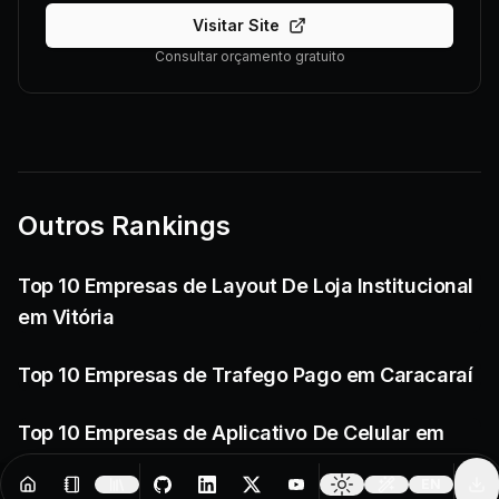
Visitar Site
Consultar orçamento gratuito
Outros Rankings
Top 10 Empresas de Layout De Loja Institucional
em Vitória
Top 10 Empresas de Trafego Pago em Caracaraí
Top 10 Empresas de Aplicativo De Celular em
Santos
EN
Resources
Creator Tools
Change 