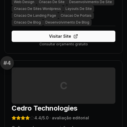
Web Design
Criacao De Site
Desenvolvimento De Site
Criacao De Sites Wordpress
Layouts De Site
Criacao De Landing Page
Criacao De Portais
Criacao De Blog
Desenvolvimento De Blog
Visitar Site
Consultar orçamento gratuito
#
4
C
Cedro Technologies
4.4
/5.0
· avaliação editorial