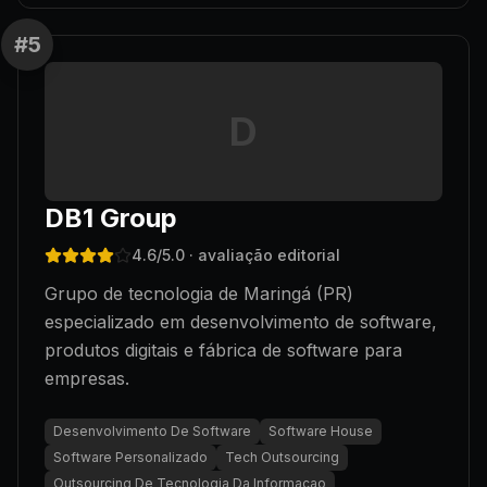
#
5
D
DB1 Group
4.6
/5.0
· avaliação editorial
Grupo de tecnologia de Maringá (PR)
especializado em desenvolvimento de software,
produtos digitais e fábrica de software para
empresas.
Desenvolvimento De Software
Software House
Software Personalizado
Tech Outsourcing
Outsourcing De Tecnologia Da Informacao