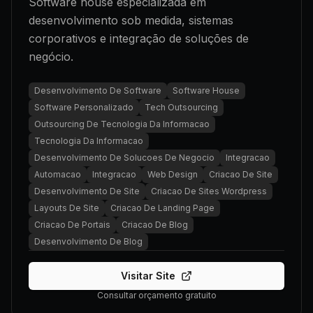
Software house especializada em
desenvolvimento sob medida, sistemas
corporativos e integração de soluções de
negócio.
Desenvolvimento De Software
Software House
Software Personalizado
Tech Outsourcing
Outsourcing De Tecnologia Da Informacao
Tecnologia Da Informacao
Desenvolvimento De Solucoes De Negocio
Integracao
Automacao
Integracao
Web Design
Criacao De Site
Desenvolvimento De Site
Criacao De Sites Wordpress
Layouts De Site
Criacao De Landing Page
Criacao De Portais
Criacao De Blog
Desenvolvimento De Blog
Visitar Site
Consultar orçamento gratuito