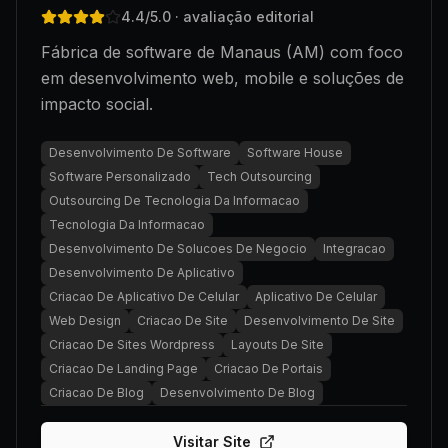
4.4
/5.0
· avaliação editorial
Fábrica de software de Manaus (AM) com foco
em desenvolvimento web, mobile e soluções de
impacto social.
Desenvolvimento De Software
Software House
Software Personalizado
Tech Outsourcing
Outsourcing De Tecnologia Da Informacao
Tecnologia Da Informacao
Desenvolvimento De Solucoes De Negocio
Integracao
Desenvolvimento De Aplicativo
Criacao De Aplicativo De Celular
Aplicativo De Celular
Web Design
Criacao De Site
Desenvolvimento De Site
Criacao De Sites Wordpress
Layouts De Site
Criacao De Landing Page
Criacao De Portais
Criacao De Blog
Desenvolvimento De Blog
Visitar Site