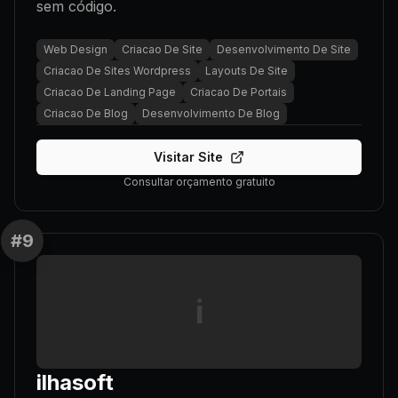
sem código.
Web Design
Criacao De Site
Desenvolvimento De Site
Criacao De Sites Wordpress
Layouts De Site
Criacao De Landing Page
Criacao De Portais
Criacao De Blog
Desenvolvimento De Blog
Visitar Site
Consultar orçamento gratuito
#
9
i
ilhasoft