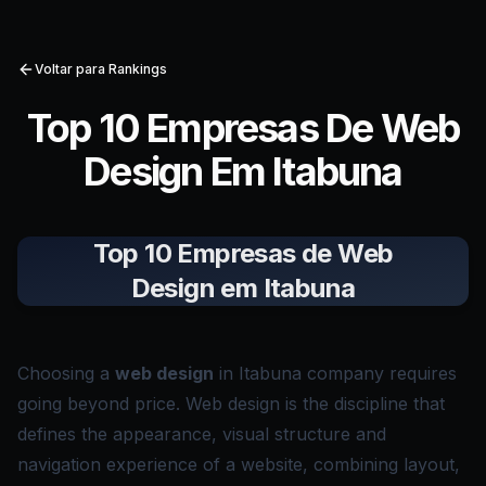
Voltar para Rankings
Top 10 Empresas De Web
Design Em Itabuna
Top 10 Empresas de Web
Design em Itabuna
Choosing a
web design
in Itabuna company requires
going beyond price. Web design is the discipline that
defines the appearance, visual structure and
navigation experience of a website, combining layout,