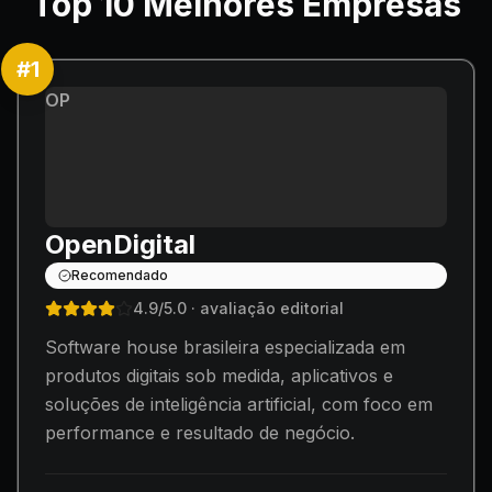
Top
10
Melhores Empresas
#
1
OP
OpenDigital
Recomendado
4.9
/5.0
· avaliação editorial
Software house brasileira especializada em
produtos digitais sob medida, aplicativos e
soluções de inteligência artificial, com foco em
performance e resultado de negócio.