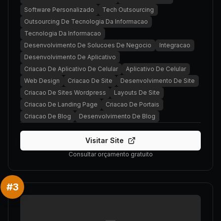
Software Personalizado
Tech Outsourcing
Outsourcing De Tecnologia Da Informacao
Tecnologia Da Informacao
Desenvolvimento De Solucoes De Negocio
Integracao
Desenvolvimento De Aplicativo
Criacao De Aplicativo De Celular
Aplicativo De Celular
Web Design
Criacao De Site
Desenvolvimento De Site
Criacao De Sites Wordpress
Layouts De Site
Criacao De Landing Page
Criacao De Portais
Criacao De Blog
Desenvolvimento De Blog
Visitar Site
Consultar orçamento gratuito
#
3