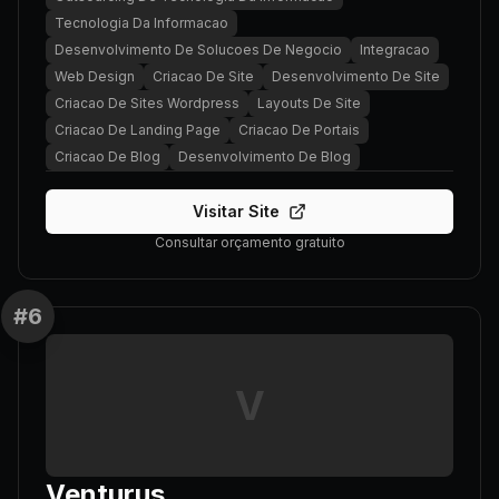
Tecnologia Da Informacao
Desenvolvimento De Solucoes De Negocio
Integracao
Web Design
Criacao De Site
Desenvolvimento De Site
Criacao De Sites Wordpress
Layouts De Site
Criacao De Landing Page
Criacao De Portais
Criacao De Blog
Desenvolvimento De Blog
Visitar Site
Consultar orçamento gratuito
#
6
V
Venturus