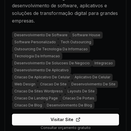
desenvolvimento de software, aplicativos e
soluções de transformação digital para grandes
empresas.
Desenvolvimento De Software
Software House
Software Personalizado
Tech Outsourcing
Outsourcing De Tecnologia Da Informacao
Tecnologia Da Informacao
Desenvolvimento De Solucoes De Negocio
Integracao
Desenvolvimento De Aplicativo
Criacao De Aplicativo De Celular
Aplicativo De Celular
Web Design
Criacao De Site
Desenvolvimento De Site
Criacao De Sites Wordpress
Layouts De Site
Criacao De Landing Page
Criacao De Portais
Criacao De Blog
Desenvolvimento De Blog
Visitar Site
Consultar orçamento gratuito