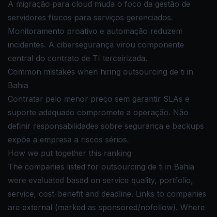
A migração para cloud muda o foco da gestão de
servidores físicos para serviços gerenciados.
Monitoramento proativo e automação reduzem
incidentes. A cibersegurança virou componente
central do contrato de TI terceirizada.
Common mistakes when hiring outsourcing de ti in
Bahia
Contratar pelo menor preço sem garantir SLAs e
suporte adequado compromete a operação. Não
definir responsabilidades sobre segurança e backups
expõe a empresa a riscos sérios.
How we put together this ranking
The companies listed for outsourcing de ti in Bahia
were evaluated based on service quality, portfolio,
service, cost-benefit and deadline. Links to companies
are external (marked as sponsored/nofollow). Where