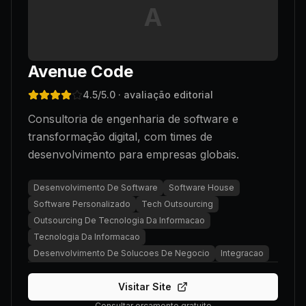
A
Avenue Code
4.5
/5.0
· avaliação editorial
Consultoria de engenharia de software e
transformação digital, com times de
desenvolvimento para empresas globais.
Desenvolvimento De Software
Software House
Software Personalizado
Tech Outsourcing
Outsourcing De Tecnologia Da Informacao
Tecnologia Da Informacao
Desenvolvimento De Solucoes De Negocio
Integracao
Visitar Site
Consultar orçamento gratuito