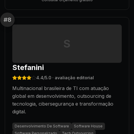
#
8
S
Stefanini
4.4
/5.0
· avaliação editorial
Multinacional brasileira de TI com atuação
global em desenvolvimento, outsourcing de
tecnologia, cibersegurança e transformação
digital.
Desenvolvimento De Software
Software House
Software Personalizado
Tech Outsourcing