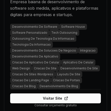
Empresa baiana de desenvolvimento de
software sob medida, aplicativos e plataformas
digitais para empresas e startups.
Desenvolvimento De Software
Software House
Software Personalizado
Tech Outsourcing
Outsourcing De Tecnologia Da Informacao
Tecnologia Da Informacao
Desenvolvimento De Solucoes De Negocio
Integracao
Desenvolvimento De Aplicativo
Criacao De Aplicativo De Celular
Aplicativo De Celular
Web Design
Criacao De Site
Desenvolvimento De Site
Criacao De Sites Wordpress
Layouts De Site
Criacao De Landing Page
Criacao De Portais
Criacao De Blog
Desenvolvimento De Blog
Visitar Site
Consultar orçamento gratuito