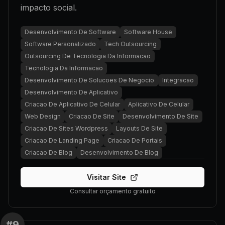
impacto social.
Desenvolvimento De Software
Software House
Software Personalizado
Tech Outsourcing
Outsourcing De Tecnologia Da Informacao
Tecnologia Da Informacao
Desenvolvimento De Solucoes De Negocio
Integracao
Desenvolvimento De Aplicativo
Criacao De Aplicativo De Celular
Aplicativo De Celular
Web Design
Criacao De Site
Desenvolvimento De Site
Criacao De Sites Wordpress
Layouts De Site
Criacao De Landing Page
Criacao De Portais
Criacao De Blog
Desenvolvimento De Blog
Visitar Site
Consultar orçamento gratuito
#
9