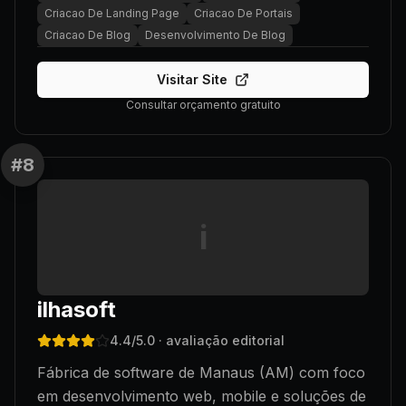
Criacao De Landing Page
Criacao De Portais
Criacao De Blog
Desenvolvimento De Blog
Visitar Site
Consultar orçamento gratuito
#
8
i
ilhasoft
4.4
/5.0
· avaliação editorial
Fábrica de software de Manaus (AM) com foco
em desenvolvimento web, mobile e soluções de