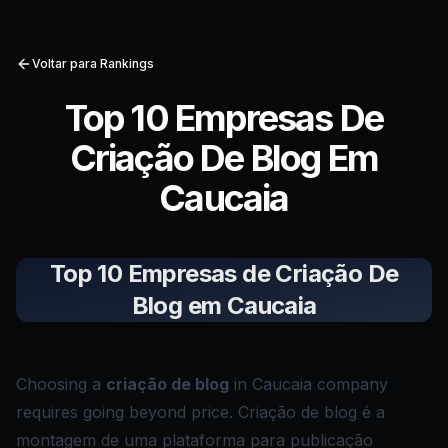
Voltar para Rankings
Top 10 Empresas De
Criação De Blog Em
Caucaia
Top 10 Empresas de Criação De
Blog em Caucaia
Choosing a
criação de blog
in Caucaia company
requires going beyond price. Criação de blog é a
montagem de uma plataforma para publicação