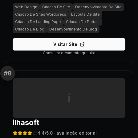
Web Design
Criacao De Site
Desenvolvimento De Site
Criacao De Sites Wordpress
Layouts De Site
Criacao De Landing Page
Criacao De Portais
Criacao De Blog
Desenvolvimento De Blog
Visitar Site
Consultar orçamento gratuito
#
8
i
ilhasoft
4.4
/5.0
· avaliação editorial