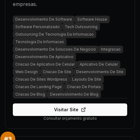
empresas.
Desenvolvimento De Software
Software House
Software Personalizado
Tech Outsourcing
Outsourcing De Tecnologia Da Informacao
Tecnologia Da Informacao
Desenvolvimento De Solucoes De Negocio
Integracao
Desenvolvimento De Aplicativo
Criacao De Aplicativo De Celular
Aplicativo De Celular
Web Design
Criacao De Site
Desenvolvimento De Site
Criacao De Sites Wordpress
Layouts De Site
Criacao De Landing Page
Criacao De Portais
Criacao De Blog
Desenvolvimento De Blog
Visitar Site
Consultar orçamento gratuito
#
3