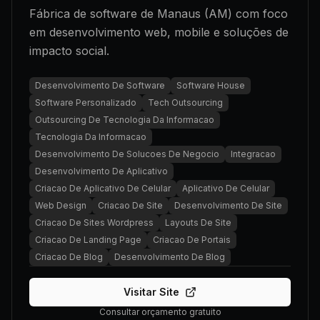
Fábrica de software de Manaus (AM) com foco
em desenvolvimento web, mobile e soluções de
impacto social.
Desenvolvimento De Software
Software House
Software Personalizado
Tech Outsourcing
Outsourcing De Tecnologia Da Informacao
Tecnologia Da Informacao
Desenvolvimento De Solucoes De Negocio
Integracao
Desenvolvimento De Aplicativo
Criacao De Aplicativo De Celular
Aplicativo De Celular
Web Design
Criacao De Site
Desenvolvimento De Site
Criacao De Sites Wordpress
Layouts De Site
Criacao De Landing Page
Criacao De Portais
Criacao De Blog
Desenvolvimento De Blog
Visitar Site
Consultar orçamento gratuito