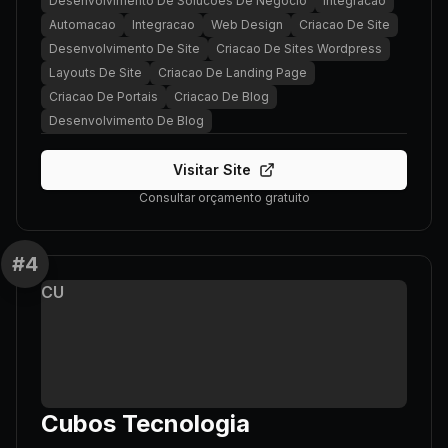
Desenvolvimento De Solucoes De Negocio
Integracao
Automacao
Integracao
Web Design
Criacao De Site
Desenvolvimento De Site
Criacao De Sites Wordpress
Layouts De Site
Criacao De Landing Page
Criacao De Portais
Criacao De Blog
Desenvolvimento De Blog
Visitar Site
Consultar orçamento gratuito
#
4
CU
Cubos Tecnologia