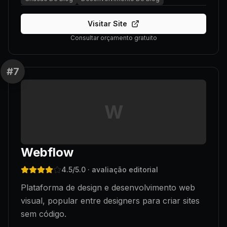
Visitar Site
Consultar orçamento gratuito
#
7
W
Webflow
4.5
/5.0
· avaliação editorial
Plataforma de design e desenvolvimento web
visual, popular entre designers para criar sites
sem código.