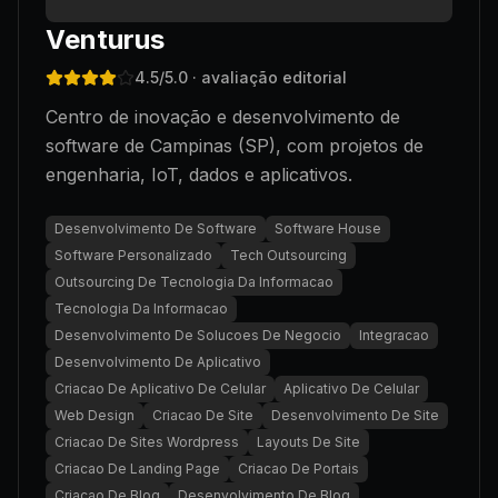
Venturus
4.5
/5.0
· avaliação editorial
Centro de inovação e desenvolvimento de
software de Campinas (SP), com projetos de
engenharia, IoT, dados e aplicativos.
Desenvolvimento De Software
Software House
Software Personalizado
Tech Outsourcing
Outsourcing De Tecnologia Da Informacao
Tecnologia Da Informacao
Desenvolvimento De Solucoes De Negocio
Integracao
Desenvolvimento De Aplicativo
Criacao De Aplicativo De Celular
Aplicativo De Celular
Web Design
Criacao De Site
Desenvolvimento De Site
Criacao De Sites Wordpress
Layouts De Site
Criacao De Landing Page
Criacao De Portais
Criacao De Blog
Desenvolvimento De Blog