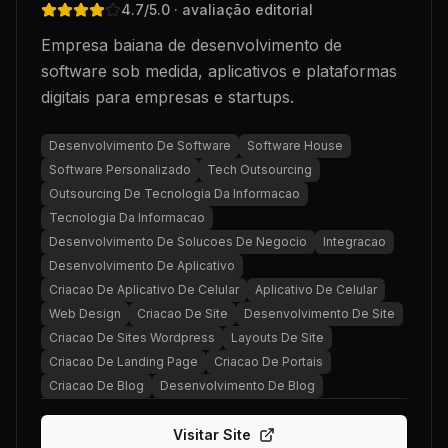
4.7
/5.0
· avaliação editorial
Empresa baiana de desenvolvimento de
software sob medida, aplicativos e plataformas
digitais para empresas e startups.
Desenvolvimento De Software
Software House
Software Personalizado
Tech Outsourcing
Outsourcing De Tecnologia Da Informacao
Tecnologia Da Informacao
Desenvolvimento De Solucoes De Negocio
Integracao
Desenvolvimento De Aplicativo
Criacao De Aplicativo De Celular
Aplicativo De Celular
Web Design
Criacao De Site
Desenvolvimento De Site
Criacao De Sites Wordpress
Layouts De Site
Criacao De Landing Page
Criacao De Portais
Criacao De Blog
Desenvolvimento De Blog
Visitar Site