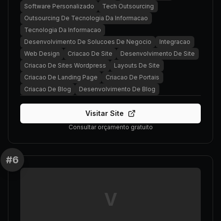
Software Personalizado
Tech Outsourcing
Outsourcing De Tecnologia Da Informacao
Tecnologia Da Informacao
Desenvolvimento De Solucoes De Negocio
Integracao
Web Design
Criacao De Site
Desenvolvimento De Site
Criacao De Sites Wordpress
Layouts De Site
Criacao De Landing Page
Criacao De Portais
Criacao De Blog
Desenvolvimento De Blog
Visitar Site
Consultar orçamento gratuito
#
6
V