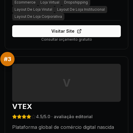
Ecommerce
Loja Virtual
Dropshipping
Layout De Loja Virutal
Layout De Loja Institucional
Layout De Loja Corporativa
Visitar Site
Consultar orçamento gratuito
#
3
V
VTEX
4.5
/5.0
· avaliação editorial
Plataforma global de comércio digital nascida