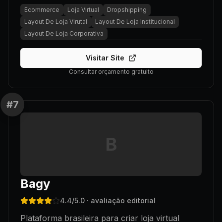
Ecommerce
Loja Virtual
Dropshipping
Layout De Loja Virutal
Layout De Loja Institucional
Layout De Loja Corporativa
Visitar Site
Consultar orçamento gratuito
#
7
B
Bagy
4.4
/5.0
· avaliação editorial
Plataforma brasileira para criar loja virtual