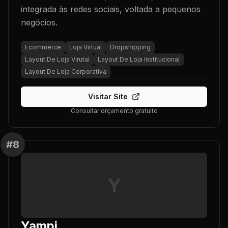
integrada às redes sociais, voltada a pequenos
negócios.
Ecommerce
Loja Virtual
Dropshipping
Layout De Loja Virutal
Layout De Loja Institucional
Layout De Loja Corporativa
Visitar Site
Consultar orçamento gratuito
#
8
Y
Yampi