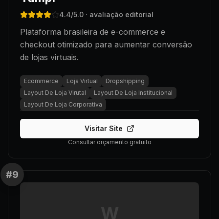
4.4
/5.0
· avaliação editorial
Plataforma brasileira de e-commerce e
checkout otimizado para aumentar conversão
de lojas virtuais.
Ecommerce
Loja Virtual
Dropshipping
Layout De Loja Virutal
Layout De Loja Institucional
Layout De Loja Corporativa
Visitar Site
Consultar orçamento gratuito
#
9
W