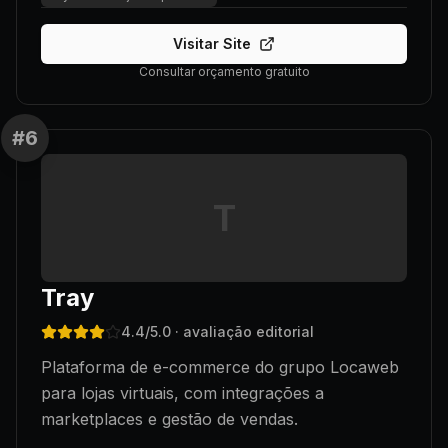
Visitar Site
Consultar orçamento gratuito
#
6
T
Tray
4.4
/5.0
· avaliação editorial
Plataforma de e-commerce do grupo Locaweb
para lojas virtuais, com integrações a
marketplaces e gestão de vendas.