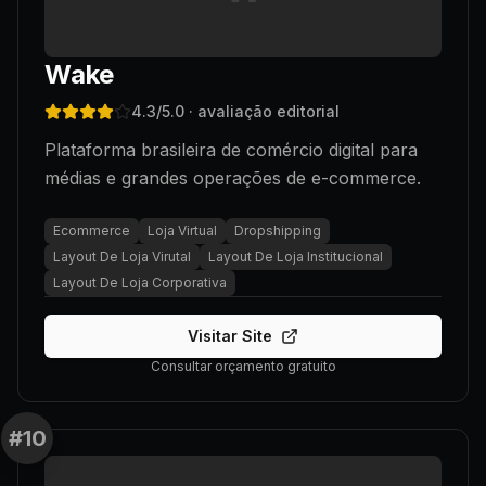
Wake
4.3
/5.0
· avaliação editorial
Plataforma brasileira de comércio digital para
médias e grandes operações de e-commerce.
Ecommerce
Loja Virtual
Dropshipping
Layout De Loja Virutal
Layout De Loja Institucional
Layout De Loja Corporativa
Visitar Site
Consultar orçamento gratuito
#
10