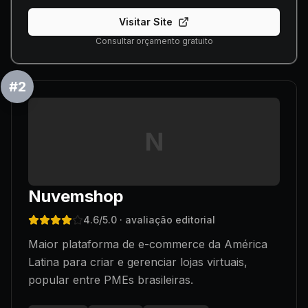
Visitar Site
Consultar orçamento gratuito
#
2
N
Nuvemshop
4.6
/5.0
· avaliação editorial
Maior plataforma de e-commerce da América
Latina para criar e gerenciar lojas virtuais,
popular entre PMEs brasileiras.