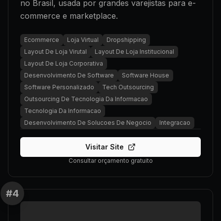
no Brasil, usada por grandes varejistas para e-
commerce e marketplace.
Ecommerce
Loja Virtual
Dropshipping
Layout De Loja Virutal
Layout De Loja Institucional
Layout De Loja Corporativa
Desenvolvimento De Software
Software House
Software Personalizado
Tech Outsourcing
Outsourcing De Tecnologia Da Informacao
Tecnologia Da Informacao
Desenvolvimento De Solucoes De Negocio
Integracao
Visitar Site
Consultar orçamento gratuito
#
4