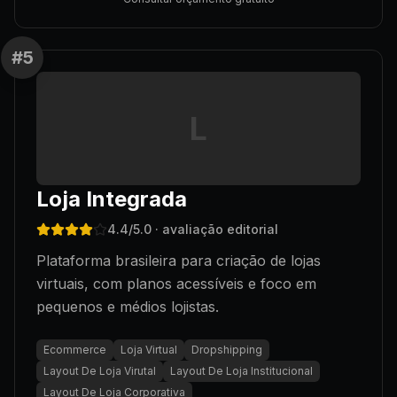
#
5
L
Loja Integrada
4.4
/5.0
· avaliação editorial
Plataforma brasileira para criação de lojas
virtuais, com planos acessíveis e foco em
pequenos e médios lojistas.
Ecommerce
Loja Virtual
Dropshipping
Layout De Loja Virutal
Layout De Loja Institucional
Layout De Loja Corporativa