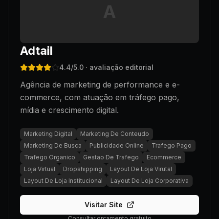
A
Adtail
4.4
/5.0
· avaliação editorial
Agência de marketing de performance e e-
commerce, com atuação em tráfego pago,
mídia e crescimento digital.
Marketing Digital
Marketing De Conteudo
Marketing De Busca
Publicidade Online
Trafego Pago
Trafego Organico
Gestao De Trafego
Ecommerce
Loja Virtual
Dropshipping
Layout De Loja Virutal
Layout De Loja Institucional
Layout De Loja Corporativa
Visitar Site
Consultar orçamento gratuito