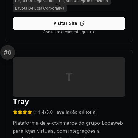
Layout De Loja Virutal
Layout De Loja Institucional
Layout De Loja Corporativa
Visitar Site
Consultar orçamento gratuito
#
6
T
Tray
4.4
/5.0
· avaliação editorial
Plataforma de e-commerce do grupo Locaweb
para lojas virtuais, com integrações a