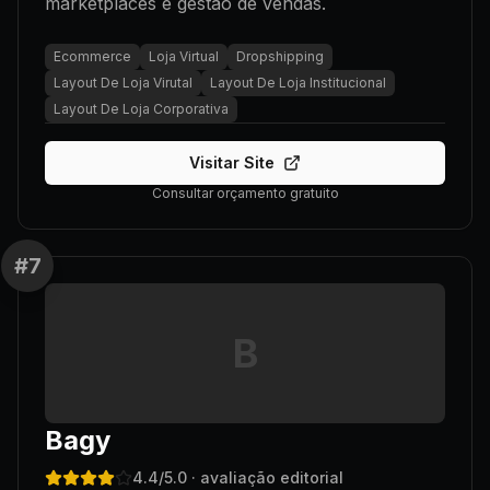
marketplaces e gestão de vendas.
Ecommerce
Loja Virtual
Dropshipping
Layout De Loja Virutal
Layout De Loja Institucional
Layout De Loja Corporativa
Visitar Site
Consultar orçamento gratuito
#
7
B
Bagy
4.4
/5.0
· avaliação editorial