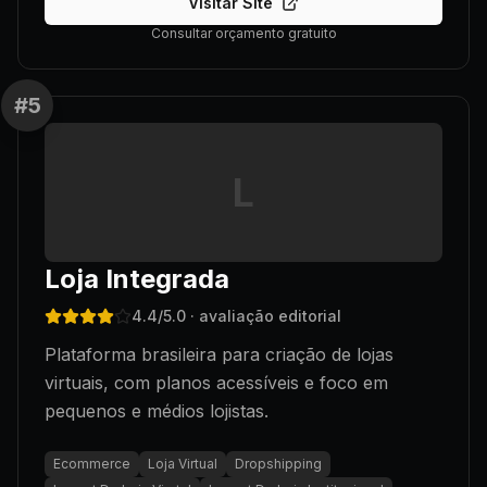
Visitar Site
Consultar orçamento gratuito
#
5
L
Loja Integrada
4.4
/5.0
· avaliação editorial
Plataforma brasileira para criação de lojas
virtuais, com planos acessíveis e foco em
pequenos e médios lojistas.
Ecommerce
Loja Virtual
Dropshipping