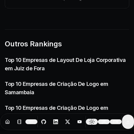
Outros Rankings
Top 10 Empresas de Layout De Loja Corporativa
em Juiz de Fora
Top 10 Empresas de Criação De Logo em
Samambaia
Top 10 Empresas de Criação De Logo em
Florianópolis
EN
Resources
Creator Tools
Change 