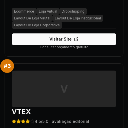
Ecommerce
Loja Virtual
Dropshipping
Layout De Loja Virutal
Layout De Loja Institucional
Layout De Loja Corporativa
Visitar Site
Consultar orçamento gratuito
#
3
V
VTEX
4.5
/5.0
· avaliação editorial