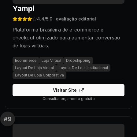
Yampi
4.4
/5.0
· avaliação editorial
Plataforma brasileira de e-commerce e
checkout otimizado para aumentar conversão
de lojas virtuais.
Ecommerce
Loja Virtual
Dropshipping
Layout De Loja Virutal
Layout De Loja Institucional
Layout De Loja Corporativa
Visitar Site
Consultar orçamento gratuito
#
9