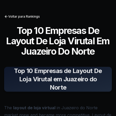
Voltar para Rankings
Top 10 Empresas De
Layout De Loja Virutal Em
Juazeiro Do Norte
Top 10 Empresas de Layout De
Loja Virutal em Juazeiro do
Norte
The
layout de loja virtual
in Juazeiro do Norte
market grew and became more competitive. Layout de