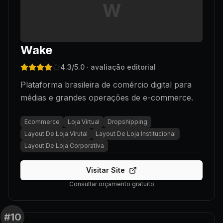
W
Wake
4.3
/5.0
· avaliação editorial
Plataforma brasileira de comércio digital para
médias e grandes operações de e-commerce.
Ecommerce
Loja Virtual
Dropshipping
Layout De Loja Virutal
Layout De Loja Institucional
Layout De Loja Corporativa
Visitar Site
Consultar orçamento gratuito
#
10