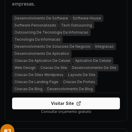
empresas.
Desenvolvimento De Software
Software House
Software Personalizado
Tech Outsourcing
Outsourcing De Tecnologia Da Informacao
Tecnologia Da Informacao
Desenvolvimento De Solucoes De Negocio
Integracao
Desenvolvimento De Aplicativo
Criacao De Aplicativo De Celular
Aplicativo De Celular
Web Design
Criacao De Site
Desenvolvimento De Site
Criacao De Sites Wordpress
Layouts De Site
Criacao De Landing Page
Criacao De Portais
Criacao De Blog
Desenvolvimento De Blog
Visitar Site
Consultar orçamento gratuito
#
3