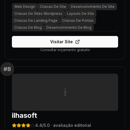
Web Design
Criacao De Site
Desenvolvimento De Site
Criacao De Sites Wordpress
Layouts De Site
Criacao De Landing Page
Criacao De Portais
Criacao De Blog
Desenvolvimento De Blog
Visitar Site
Consultar orçamento gratuito
#
8
i
ilhasoft
4.4
/5.0
· avaliação editorial