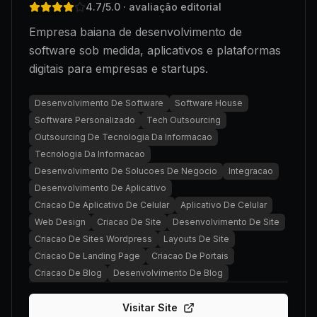
4.7
/5.0
· avaliação editorial
Empresa baiana de desenvolvimento de
software sob medida, aplicativos e plataformas
digitais para empresas e startups.
Desenvolvimento De Software
Software House
Software Personalizado
Tech Outsourcing
Outsourcing De Tecnologia Da Informacao
Tecnologia Da Informacao
Desenvolvimento De Solucoes De Negocio
Integracao
Desenvolvimento De Aplicativo
Criacao De Aplicativo De Celular
Aplicativo De Celular
Web Design
Criacao De Site
Desenvolvimento De Site
Criacao De Sites Wordpress
Layouts De Site
Criacao De Landing Page
Criacao De Portais
Criacao De Blog
Desenvolvimento De Blog
Visitar Site