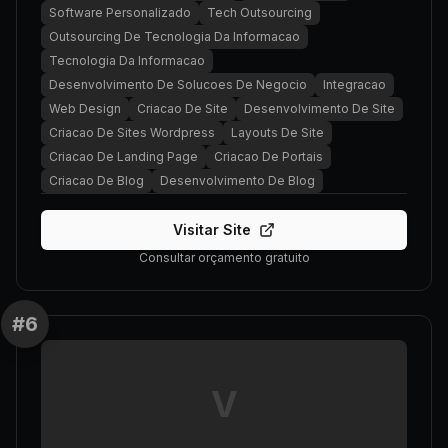
Software Personalizado
Tech Outsourcing
Outsourcing De Tecnologia Da Informacao
Tecnologia Da Informacao
Desenvolvimento De Solucoes De Negocio
Integracao
Web Design
Criacao De Site
Desenvolvimento De Site
Criacao De Sites Wordpress
Layouts De Site
Criacao De Landing Page
Criacao De Portais
Criacao De Blog
Desenvolvimento De Blog
Visitar Site
Consultar orçamento gratuito
#
6
V