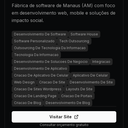
Fábrica de software de Manaus (AM) com foco
em desenvolvimento web, mobile e soluções de
impacto social.
Desenvolvimento De Software
Software House
Software Personalizado
Tech Outsourcing
Outsourcing De Tecnologia Da Informacao
Tecnologia Da Informacao
Desenvolvimento De Solucoes De Negocio
Integracao
Desenvolvimento De Aplicativo
Criacao De Aplicativo De Celular
Aplicativo De Celular
Web Design
Criacao De Site
Desenvolvimento De Site
Criacao De Sites Wordpress
Layouts De Site
Criacao De Landing Page
Criacao De Portais
Criacao De Blog
Desenvolvimento De Blog
Visitar Site
Consultar orçamento gratuito