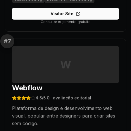
Visitar Site
Consultar orçamento gratuito
#
7
W
Webflow
4.5
/5.0
· avaliação editorial
Plataforma de design e desenvolvimento web
visual, popular entre designers para criar sites
sem código.