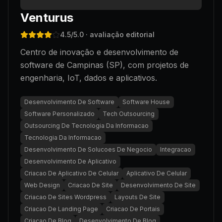
Venturus
4.5
/5.0
· avaliação editorial
Centro de inovação e desenvolvimento de
software de Campinas (SP), com projetos de
engenharia, IoT, dados e aplicativos.
Desenvolvimento De Software
Software House
Software Personalizado
Tech Outsourcing
Outsourcing De Tecnologia Da Informacao
Tecnologia Da Informacao
Desenvolvimento De Solucoes De Negocio
Integracao
Desenvolvimento De Aplicativo
Criacao De Aplicativo De Celular
Aplicativo De Celular
Web Design
Criacao De Site
Desenvolvimento De Site
Criacao De Sites Wordpress
Layouts De Site
Criacao De Landing Page
Criacao De Portais
Criacao De Blog
Desenvolvimento De Blog