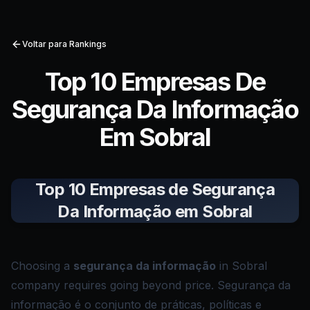
Voltar para Rankings
Top 10 Empresas De
Segurança Da Informação
Em Sobral
Top 10 Empresas de Segurança
Da Informação em Sobral
Choosing a
segurança da informação
in Sobral
company requires going beyond price. Segurança da
informação é o conjunto de práticas, políticas e