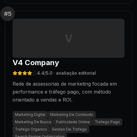
#
5
V
V4 Company
4.4
/5.0
· avaliação editorial
Rede de assessorias de marketing focada em
performance e tráfego pago, com método
orientado a vendas e ROI.
Marketing Digital
Marketing De Conteudo
Marketing De Busca
Publicidade Online
Trafego Pago
Trafego Organico
Gestao De Trafego
Search Engine Optimization