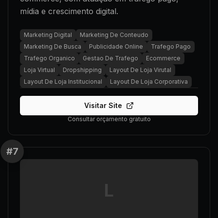
mídia e crescimento digital.
Marketing Digital
Marketing De Conteudo
Marketing De Busca
Publicidade Online
Trafego Pago
Trafego Organico
Gestao De Trafego
Ecommerce
Loja Virtual
Dropshipping
Layout De Loja Virutal
Layout De Loja Institucional
Layout De Loja Corporativa
Visitar Site
Consultar orçamento gratuito
#
7
L