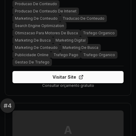
Producao De Conteudo
Producao De Conteudo De Intenet
Marketing De Conteudo
Traducao De Conteudo
Search Engine Optimization
Otimizacao Para Motores De Busca
Trafego Organico
Marketing De Busca
Marketing Digital
Marketing De Conteudo
Marketing De Busca
Publicidade Online
Trafego Pago
Trafego Organico
Gestao De Trafego
Visitar Site
Consultar orçamento gratuito
#
4
A