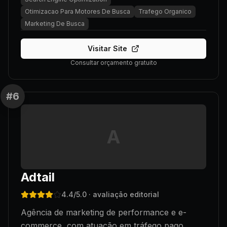
Otimizacao Para Motores De Busca
Trafego Organico
Marketing De Busca
Visitar Site
Consultar orçamento gratuito
#
6
A
Adtail
4.4
/5.0
· avaliação editorial
Agência de marketing de performance e e-
commerce, com atuação em tráfego pago,