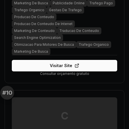
Marketing De Busca
Publicidade Online
Trafego Pago
Trafego Organico
Gestao De Trafego
Producao De Conteudo
Producao De Conteudo De Intenet
Marketing De Conteudo
Traducao De Conteudo
Search Engine Optimization
Otimizacao Para Motores De Busca
Trafego Organico
Marketing De Busca
Visitar Site
Consultar orçamento gratuito
#
10
C