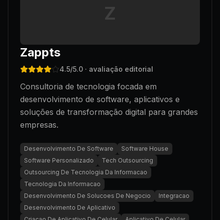
Z
Zappts
4.5
/5.0
· avaliação editorial
Consultoria de tecnologia focada em
desenvolvimento de software, aplicativos e
soluções de transformação digital para grandes
empresas.
Desenvolvimento De Software
Software House
Software Personalizado
Tech Outsourcing
Outsourcing De Tecnologia Da Informacao
Tecnologia Da Informacao
Desenvolvimento De Solucoes De Negocio
Integracao
Desenvolvimento De Aplicativo
Criacao De Aplicativo De Celular
Aplicativo De Celular