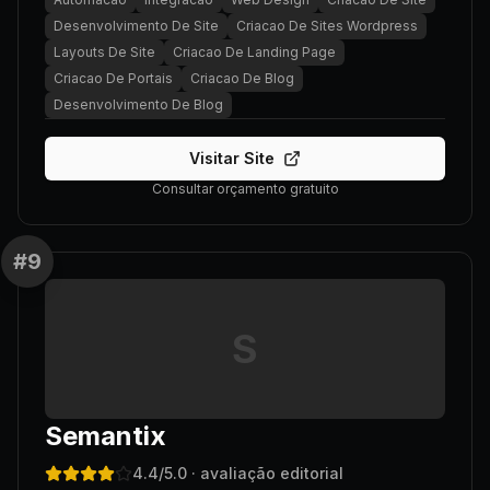
Desenvolvimento De Site
Criacao De Sites Wordpress
Layouts De Site
Criacao De Landing Page
Criacao De Portais
Criacao De Blog
Desenvolvimento De Blog
Visitar Site
Consultar orçamento gratuito
#
9
S
Semantix
4.4
/5.0
· avaliação editorial