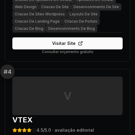
Web Design
Criacao De Site
Desenvolvimento De Site
Criacao De Sites Wordpress
Layouts De Site
Criacao De Landing Page
Criacao De Portais
Criacao De Blog
Desenvolvimento De Blog
Visitar Site
Consultar orçamento gratuito
#
4
V
VTEX
4.5
/5.0
· avaliação editorial