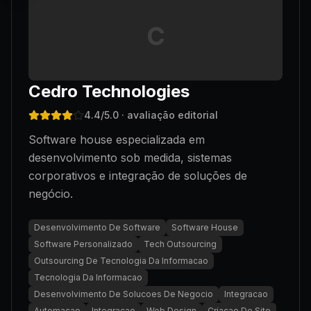
C
Cedro Technologies
4.4
/5.0
· avaliação editorial
Software house especializada em
desenvolvimento sob medida, sistemas
corporativos e integração de soluções de
negócio.
Desenvolvimento De Software
Software House
Software Personalizado
Tech Outsourcing
Outsourcing De Tecnologia Da Informacao
Tecnologia Da Informacao
Desenvolvimento De Solucoes De Negocio
Integracao
Automacao
Integracao
Web Design
Criacao De Site