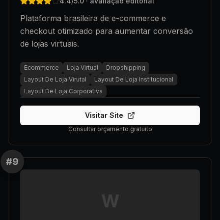
4.4
/5.0
· avaliação editorial
Plataforma brasileira de e-commerce e
checkout otimizado para aumentar conversão
de lojas virtuais.
Ecommerce
Loja Virtual
Dropshipping
Layout De Loja Virutal
Layout De Loja Institucional
Layout De Loja Corporativa
Visitar Site
Consultar orçamento gratuito
#
9
W