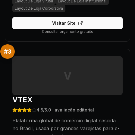
Layout De Loja Virutal
Layout De Loja Institucional
Layout De Loja Corporativa
Visitar Site
Consultar orçamento gratuito
#
3
V
VTEX
4.5
/5.0
· avaliação editorial
Plataforma global de comércio digital nascida
no Brasil, usada por grandes varejistas para e-