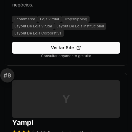
negócios.
Ecommerce
Loja Virtual
Dropshipping
Layout De Loja Virutal
Layout De Loja Institucional
Layout De Loja Corporativa
Visitar Site
Consultar orçamento gratuito
#
8
Y
Yampi