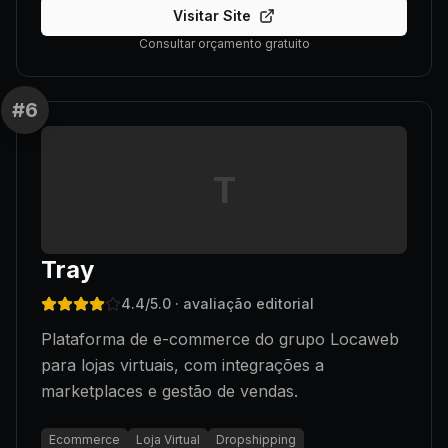
Visitar Site
Consultar orçamento gratuito
#
6
T
Tray
4.4
/5.0
· avaliação editorial
Plataforma de e-commerce do grupo Locaweb
para lojas virtuais, com integrações a
marketplaces e gestão de vendas.
Ecommerce
Loja Virtual
Dropshipping