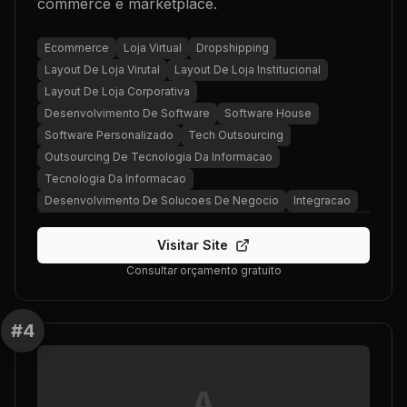
commerce e marketplace.
Ecommerce
Loja Virtual
Dropshipping
Layout De Loja Virutal
Layout De Loja Institucional
Layout De Loja Corporativa
Desenvolvimento De Software
Software House
Software Personalizado
Tech Outsourcing
Outsourcing De Tecnologia Da Informacao
Tecnologia Da Informacao
Desenvolvimento De Solucoes De Negocio
Integracao
Visitar Site
Consultar orçamento gratuito
#
4
A