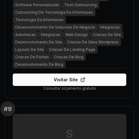
Software Personalizado
Tech Outsourcing
Outsourcing De Tecnologia Da Informacao
Tecnologia Da Informacao
Desenvolvimento De Solucoes De Negocio
Integracao
Automacao
Integracao
Web Design
Criacao De Site
Desenvolvimento De Site
Criacao De Sites Wordpress
Layouts De Site
Criacao De Landing Page
Criacao De Portais
Criacao De Blog
Desenvolvimento De Blog
Visitar Site
Consultar orçamento gratuito
#
9
S