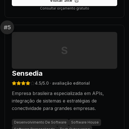
Visitar Site
Consultar orçamento gratuito
#
5
S
Sensedia
4.5
/5.0
· avaliação editorial
Empresa brasileira especializada em APIs,
integração de sistemas e estratégias de
conectividade para grandes empresas.
Desenvolvimento De Software
Software House