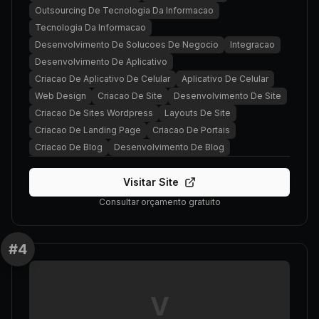
Outsourcing De Tecnologia Da Informacao
Tecnologia Da Informacao
Desenvolvimento De Solucoes De Negocio
Integracao
Desenvolvimento De Aplicativo
Criacao De Aplicativo De Celular
Aplicativo De Celular
Web Design
Criacao De Site
Desenvolvimento De Site
Criacao De Sites Wordpress
Layouts De Site
Criacao De Landing Page
Criacao De Portais
Criacao De Blog
Desenvolvimento De Blog
Visitar Site
Consultar orçamento gratuito
#
4
V