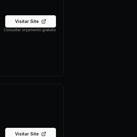
Visitar Site
Consultar orçamento gratuito
Visitar Site