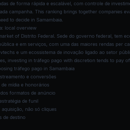
ndas de forma rápida e escalável, com controle de investi
ada campanha. This ranking brings together companies eva
 need to decide in Samambaia.
: local overview
arket of Distrito Federal. Sede do governo federal, tem e
ública e em serviços, com uma das maiores rendas per capit
vtechs e um ecossistema de inovação ligado ao setor públi
, investing in tráfego pago with discretion tends to pay off
osing tráfego pago in Samambaia
astreamento e conversões
 de mídia e honorários
 dos formatos de anúncio
stratégia de funil
aquisição, não só cliques
s de destino