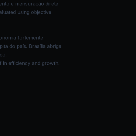
mento e mensuração direta
luated using objective
conomia fortemente
a do país. Brasília abriga
co.
 in efficiency and growth.