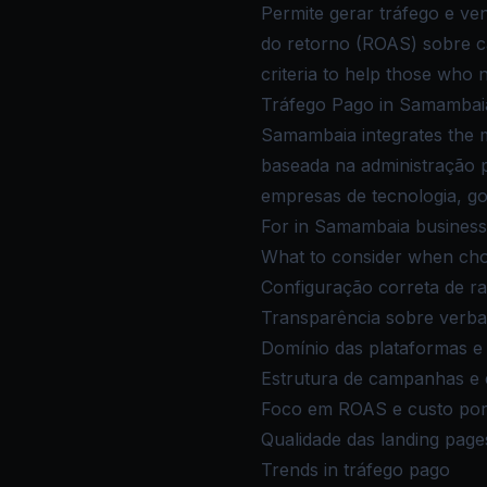
Permite gerar tráfego e ve
do retorno (ROAS) sobre c
criteria to help those who
Tráfego Pago in Samambaia
Samambaia integrates the m
baseada na administração p
empresas de tecnologia, go
For in Samambaia businesses
What to consider when cho
Configuração correta de r
Transparência sobre verba
Domínio das plataformas e
Estrutura de campanhas e e
Foco em ROAS e custo por 
Qualidade das landing page
Trends in tráfego pago