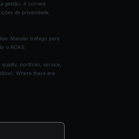
 gestão. A correta
ções de privacidade.
lise. Mandar tráfego para
dir o ROAS.
ality, portfolio, service,
ollow). Where there are