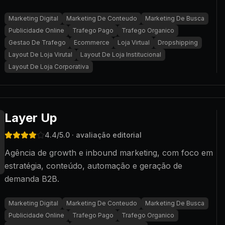
Marketing Digital
Marketing De Conteudo
Marketing De Busca
Publicidade Online
Trafego Pago
Trafego Organico
Gestao De Trafego
Ecommerce
Loja Virtual
Dropshipping
Layout De Loja Virutal
Layout De Loja Institucional
Layout De Loja Corporativa
Layer Up
4.4
/5.0
· avaliação editorial
Agência de growth e inbound marketing, com foco em
estratégia, conteúdo, automação e geração de
demanda B2B.
Marketing Digital
Marketing De Conteudo
Marketing De Busca
Publicidade Online
Trafego Pago
Trafego Organico