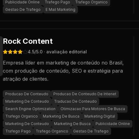
Publicidade Online
Trafego Pago
Trafego Organico
Gestao De Trafego
E Mail Marketing
Rock Content
4.5
/5.0
· avaliação editorial
Empresa líder em marketing de conteúdo no Brasil,
com produção de conteúdo, SEO e estratégia para
atração de clientes.
Producao De Conteudo
Producao De Conteudo De Intenet
Marketing De Conteudo
Traducao De Conteudo
Search Engine Optimization
Otimizacao Para Motores De Busca
Trafego Organico
Marketing De Busca
Marketing Digital
Marketing De Conteudo
Marketing De Busca
Publicidade Online
Trafego Pago
Trafego Organico
Gestao De Trafego