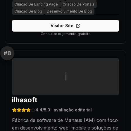
Criacao De Landing Page
Criacao De Portais
Criacao De Blog
Desenvolvimento De Blog
Visitar Site
Consultar orçamento gratuito
#
8
i
ilhasoft
4.4
/5.0
· avaliação editorial
Fábrica de software de Manaus (AM) com foco
em desenvolvimento web, mobile e soluções de