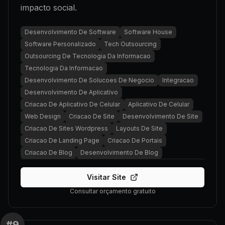
impacto social.
Desenvolvimento De Software
Software House
Software Personalizado
Tech Outsourcing
Outsourcing De Tecnologia Da Informacao
Tecnologia Da Informacao
Desenvolvimento De Solucoes De Negocio
Integracao
Desenvolvimento De Aplicativo
Criacao De Aplicativo De Celular
Aplicativo De Celular
Web Design
Criacao De Site
Desenvolvimento De Site
Criacao De Sites Wordpress
Layouts De Site
Criacao De Landing Page
Criacao De Portais
Criacao De Blog
Desenvolvimento De Blog
Visitar Site
Consultar orçamento gratuito
#
9