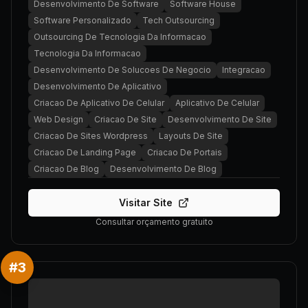
Desenvolvimento De Software
Software House
Software Personalizado
Tech Outsourcing
Outsourcing De Tecnologia Da Informacao
Tecnologia Da Informacao
Desenvolvimento De Solucoes De Negocio
Integracao
Desenvolvimento De Aplicativo
Criacao De Aplicativo De Celular
Aplicativo De Celular
Web Design
Criacao De Site
Desenvolvimento De Site
Criacao De Sites Wordpress
Layouts De Site
Criacao De Landing Page
Criacao De Portais
Criacao De Blog
Desenvolvimento De Blog
Visitar Site
Consultar orçamento gratuito
#
3