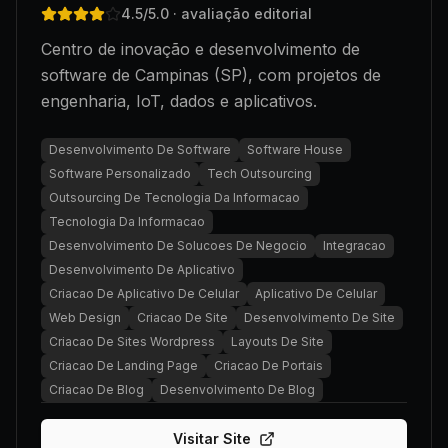
4.5
/5.0
· avaliação editorial
Centro de inovação e desenvolvimento de
software de Campinas (SP), com projetos de
engenharia, IoT, dados e aplicativos.
Desenvolvimento De Software
Software House
Software Personalizado
Tech Outsourcing
Outsourcing De Tecnologia Da Informacao
Tecnologia Da Informacao
Desenvolvimento De Solucoes De Negocio
Integracao
Desenvolvimento De Aplicativo
Criacao De Aplicativo De Celular
Aplicativo De Celular
Web Design
Criacao De Site
Desenvolvimento De Site
Criacao De Sites Wordpress
Layouts De Site
Criacao De Landing Page
Criacao De Portais
Criacao De Blog
Desenvolvimento De Blog
Visitar Site