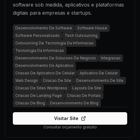
software sob medida, aplicativos e plataformas
digitais para empresas e startups.
Desenvolvimento De Software
Software House
Software Personalizado
Tech Outsourcing
Outsourcing De Tecnologia Da Informacao
Tecnologia Da Informacao
Desenvolvimento De Solucoes De Negocio
Integracao
Desenvolvimento De Aplicativo
Criacao De Aplicativo De Celular
Aplicativo De Celular
Web Design
Criacao De Site
Desenvolvimento De Site
Criacao De Sites Wordpress
Layouts De Site
Criacao De Landing Page
Criacao De Portais
Criacao De Blog
Desenvolvimento De Blog
Visitar Site
Consultar orçamento gratuito