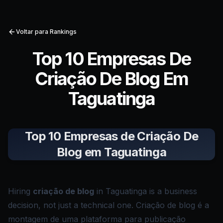
Voltar para Rankings
Top 10 Empresas De
Criação De Blog Em
Taguatinga
Top 10 Empresas de Criação De
Blog em Taguatinga
Hiring
criação de blog
in Taguatinga is a business
decision, not just a technical one. Criação de blog é a
montagem de uma plataforma para publicação