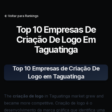
Voltar para Rankings
Top 10 Empresas De
Criação De Logo Em
Taguatinga
Top 10 Empresas de Criação De
Logo em Taguatinga
The
criação de logo
in Taguatinga market grew and
became more competitive. Criação de logo é o
desenvolvimento da marca gráfica que identifica uma