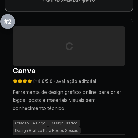
Consultar orçamento gratuito
#
2
C
Canva
4.6
/5.0
· avaliação editorial
Ferramenta de design gráfico online para criar
logos, posts e materiais visuais sem
conhecimento técnico.
Criacao De Logo
Design Grafico
Design Grafico Para Redes Sociais