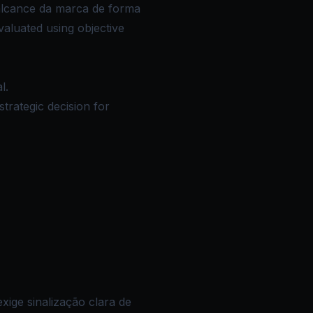
alcance da marca de forma
valuated using objective
l.
strategic decision for
ige sinalização clara de