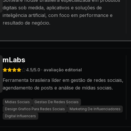
Software house brasileira especializada em produtos
digitais sob medida, aplicativos e soluções de
inteligência artificial, com foco em performance e
resultado de negócio.
mLabs
4.5
/5.0
· avaliação editorial
Ferramenta brasileira líder em gestão de redes sociais,
agendamento de posts e análise de mídias sociais.
Midias Sociais
Gestao De Redes Sociais
Design Grafico Para Redes Sociais
Marketing De Influenciadores
Digital Influencers