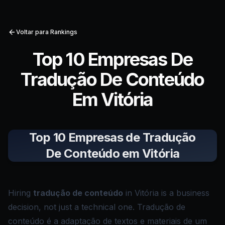
Voltar para Rankings
Top 10 Empresas De
Tradução De Conteúdo
Em Vitória
Top 10 Empresas de Tradução
De Conteúdo em Vitória
Hiring
tradução de conteúdo
in Vitória is a business
decision, not just a technical one. Tradução de
conteúdo é a adaptação de textos e materiais de um