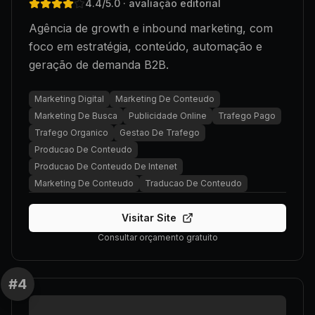
4.4
/5.0
· avaliação editorial
Agência de growth e inbound marketing, com
foco em estratégia, conteúdo, automação e
geração de demanda B2B.
Marketing Digital
Marketing De Conteudo
Marketing De Busca
Publicidade Online
Trafego Pago
Trafego Organico
Gestao De Trafego
Producao De Conteudo
Producao De Conteudo De Intenet
Marketing De Conteudo
Traducao De Conteudo
Visitar Site
Consultar orçamento gratuito
#
4