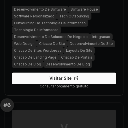
Desenvolvimento De Software
Software House
Software Personalizado
Tech Outsourcing
Outsourcing De Tecnologia Da Informacao
Tecnologia Da Informacao
Desenvolvimento De Solucoes De Negocio
Integracao
Web Design
Criacao De Site
Desenvolvimento De Site
Criacao De Sites Wordpress
Layouts De Site
Criacao De Landing Page
Criacao De Portais
Criacao De Blog
Desenvolvimento De Blog
Visitar Site
Consultar orçamento gratuito
#
6