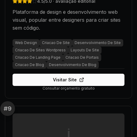
4.5
/5.0
· avaliação editorial
Plataforma de design e desenvolvimento web
visual, popular entre designers para criar sites
sem código.
Web Design
Criacao De Site
Desenvolvimento De Site
Criacao De Sites Wordpress
Layouts De Site
Criacao De Landing Page
Criacao De Portais
Criacao De Blog
Desenvolvimento De Blog
Visitar Site
Consultar orçamento gratuito
#
9
i