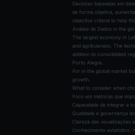
Decisões baseadas em dado
de forma objetiva, aumenta
objective criteria to help t
Análise de Dados in the glo
The largest economy in Lati
and agribusiness. The tech
addition to consolidated re
Porto Alegre.
For in the global market bus
growth.
What to consider when choo
Foco em métricas que impo
Capacidade de integrar e tr
Qualidade e governança do
Clareza das visualizações 
Conhecimento estatístico,