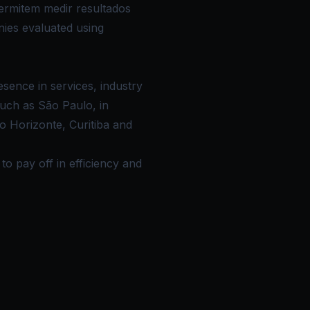
ermitem medir resultados
nies evaluated using
esence in services, industry
uch as São Paulo, in
lo Horizonte, Curitiba and
to pay off in efficiency and