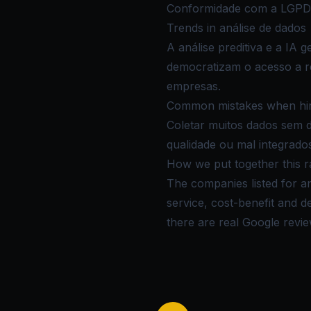
Conformidade com a LGPD
Trends in análise de dados
A análise preditiva e a IA 
democratizam o acesso a re
empresas.
Common mistakes when hirin
Coletar muitos dados sem d
qualidade ou mal integrado
How we put together this r
The companies listed for an
service, cost-benefit and 
there are real Google review