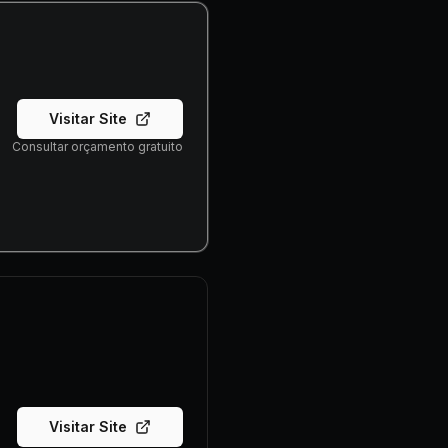
Visitar Site
Consultar orçamento gratuito
Visitar Site