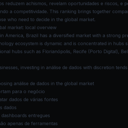
s reduzem achismos, revelam oportunidades e riscos, e p
ndo a competitividade. This ranking brings together compa
hose who need to decide in the global market.
bal market: local overview
n America, Brazil has a diversified market with a strong pr
nology ecosystem is dynamic and is concentrated in hubs s
gional hubs such as Florianópolis, Recife (Porto Digital), Be
inesses, investing in análise de dados with discretion tends 
sing análise de dados in the global market
rtam para o negócio
atar dados de várias fontes
s dados
e dashboards entregues
 não apenas de ferramentas