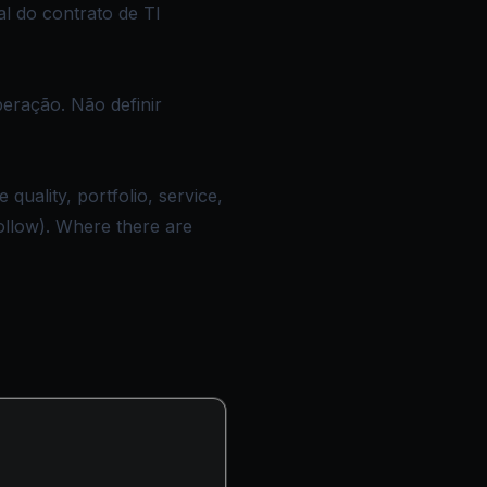
l do contrato de TI
eração. Não definir
quality, portfolio, service,
ollow). Where there are