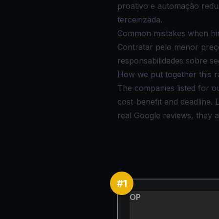
proativo e automação redu
terceirizada.
Common mistakes when hirin
Contratar pelo menor preç
responsabilidades sobre se
How we put together this r
The companies listed for ou
cost-benefit and deadline.
real Google reviews, they ar
#
1
OP