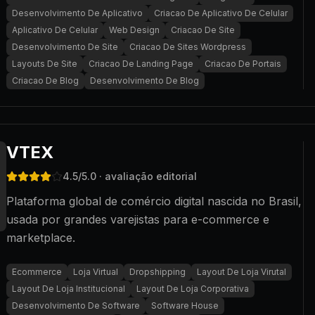
Desenvolvimento De Aplicativo
Criacao De Aplicativo De Celular
Aplicativo De Celular
Web Design
Criacao De Site
Desenvolvimento De Site
Criacao De Sites Wordpress
Layouts De Site
Criacao De Landing Page
Criacao De Portais
Criacao De Blog
Desenvolvimento De Blog
VTEX
4.5
/5.0
· avaliação editorial
Plataforma global de comércio digital nascida no Brasil,
usada por grandes varejistas para e-commerce e
marketplace.
Ecommerce
Loja Virtual
Dropshipping
Layout De Loja Virutal
Layout De Loja Institucional
Layout De Loja Corporativa
Desenvolvimento De Software
Software House