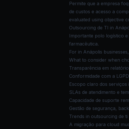
Permite que a empresa foqu
de custos e acesso a compe
evaluated using objective c
Outsourcing de TI in Anápol
Importante polo logístico e 
farmacêutica.
For in Anápolis businesses, 
What to consider when choo
Transparência em relatóri
Conformidade com a LGPD 
Escopo claro dos serviços i
SLAs de atendimento e tem
Capacidade de suporte rem
Gestão de segurança, back
Trends in outsourcing de ti
A migração para cloud muda