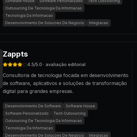
Software House
Software Personalizado
Tech Outsourcing
Outsourcing De Tecnologia Da Informacao
Tecnologia Da Informacao
Desenvolvimento De Solucoes De Negocio
Integracao
Zappts
4.5
/5.0
· avaliação editorial
Consultoria de tecnologia focada em desenvolvimento
de software, aplicativos e soluções de transformação
digital para grandes empresas.
Desenvolvimento De Software
Software House
Software Personalizado
Tech Outsourcing
Outsourcing De Tecnologia Da Informacao
Tecnologia Da Informacao
Desenvolvimento De Solucoes De Negocio
Integracao