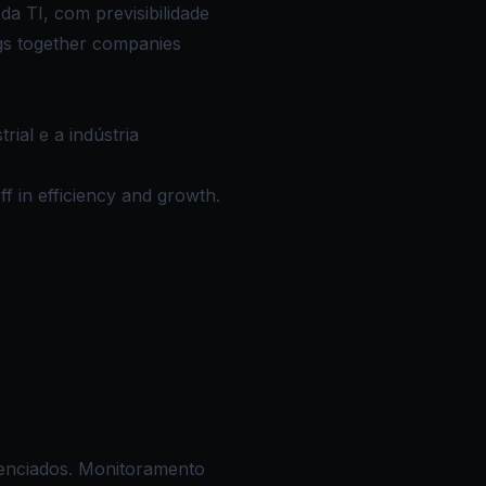
a TI, com previsibilidade
ngs together companies
rial e a indústria
ff in efficiency and growth.
renciados. Monitoramento