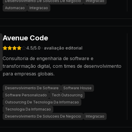
Desenvolvimento De Solucoes De Negocio
Integracao
Automacao
Integracao
Avenue Code
4.5
/5.0
· avaliação editorial
Consultoria de engenharia de software e
transformação digital, com times de desenvolvimento
para empresas globais.
Desenvolvimento De Software
Software House
Software Personalizado
Tech Outsourcing
Outsourcing De Tecnologia Da Informacao
Tecnologia Da Informacao
Desenvolvimento De Solucoes De Negocio
Integracao