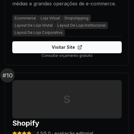
médias e grandes operações de e-commerce.
Ecommerce
Loja Virtual
Dropshipping
Layout De Loja Virutal
Layout De Loja Institucional
Layout De Loja Corporativa
Visitar Site
Consultar orçamento gratuito
#
10
S
Shopify
4.5
/5.0
· avaliação editorial