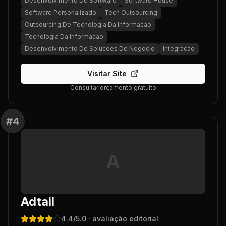
Desenvolvimento De Software
Software House
Software Personalizado
Tech Outsourcing
Outsourcing De Tecnologia Da Informacao
Tecnologia Da Informacao
Desenvolvimento De Solucoes De Negocio
Integracao
Visitar Site
Consultar orçamento gratuito
#
4
A
Adtail
4.4
/5.0
· avaliação editorial