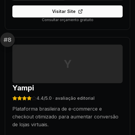
Visitar Site
Consultar orçamento gratuito
#
8
Y
Yampi
4.4
/5.0
· avaliação editorial
Plataforma brasileira de e-commerce e
checkout otimizado para aumentar conversão
de lojas virtuais.