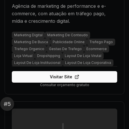
Agência de marketing de performance e e-
commerce, com atuação em tráfego pago,
mídia e crescimento digital.
Marketing Digital
Marketing De Conteudo
Marketing De Busca
Publicidade Online
Trafego Pago
Trafego Organico
Gestao De Trafego
Ecommerce
Loja Virtual
Dropshipping
Layout De Loja Virutal
Layout De Loja Institucional
Layout De Loja Corporativa
Visitar Site
Consultar orçamento gratuito
#
5
L