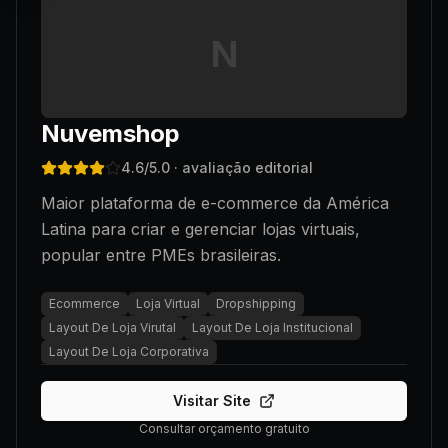
N
Nuvemshop
4.6
/5.0
· avaliação editorial
Maior plataforma de e-commerce da América
Latina para criar e gerenciar lojas virtuais,
popular entre PMEs brasileiras.
Ecommerce
Loja Virtual
Dropshipping
Layout De Loja Virutal
Layout De Loja Institucional
Layout De Loja Corporativa
Visitar Site
Consultar orçamento gratuito