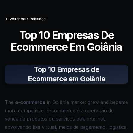
Voltar para Rankings
Top 10 Empresas De
Ecommerce Em Goiânia
Top 10 Empresas de
Ecommerce em Goiânia
The
e-commerce
in Goiânia market grew and became
more competitive. E-commerce é a operação de
venda de produtos ou serviços pela internet,
envolvendo loja virtual, meios de pagamento, logística,