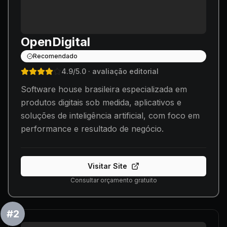
OpenDigital
Recomendado
4.9
/5.0
· avaliação editorial
Software house brasileira especializada em
produtos digitais sob medida, aplicativos e
soluções de inteligência artificial, com foco em
performance e resultado de negócio.
Visitar Site
Consultar orçamento gratuito
#
2