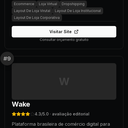
Ecommerce
Loja Virtual
Dropshipping
Layout De Loja Virutal
Layout De Loja Institucional
Layout De Loja Corporativa
Visitar Site
Consultar orçamento gratuito
#
9
W
Wake
4.3
/5.0
· avaliação editorial
Plataforma brasileira de comércio digital para