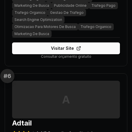
Marketing De Busca
Publicidade Online
Trafego Pago
Trafego Organico
Gestao De Trafego
Search Engine Optimization
Otimizacao Para Motores De Busca
Trafego Organico
Marketing De Busca
Visitar Site
Consultar orçamento gratuito
#
6
A
Adtail