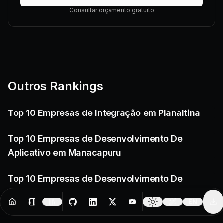
Consultar orçamento gratuito
Outros Rankings
Top 10 Empresas de Integração em Planaltina
Top 10 Empresas de Desenvolvimento De
Aplicativo em Manacapuru
Top 10 Empresas de Desenvolvimento De
Aplicativo no Rio de Janeiro
EN
Resources
Creator Tools
Change 