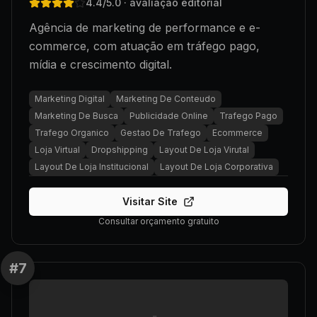
4.4
/5.0
· avaliação editorial
Agência de marketing de performance e e-
commerce, com atuação em tráfego pago,
mídia e crescimento digital.
Marketing Digital
Marketing De Conteudo
Marketing De Busca
Publicidade Online
Trafego Pago
Trafego Organico
Gestao De Trafego
Ecommerce
Loja Virtual
Dropshipping
Layout De Loja Virutal
Layout De Loja Institucional
Layout De Loja Corporativa
Visitar Site
Consultar orçamento gratuito
#
7