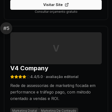
Visitar Site
Consultar orçamento gratuito
#
5
V
V4 Company
4.4
/5.0
· avaliação editorial
Rede de assessorias de marketing focada em
performance e tráfego pago, com método
orientado a vendas e ROI.
Marketing Digital
Marketing De Conteudo