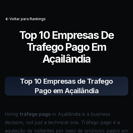
Voltar para Rankings
Top 10 Empresas De
Trafego Pago Em
Açailândia
Top 10 Empresas de Trafego
Pago em Açailândia
Hiring
tráfego pago
in Açailândia is a business
decision, not just a technical one. Tráfego pago é a
aquisição de visitantes por meio de anúncios pagos em