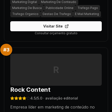
Marketing Digital
Marketing De Conteudo
Marketing De Busca
Publicidade Online
Trafego Pago
Trafego Organico
Gestao De Trafego
E Mail Marketing
Visitar Site
Consultar orçamento gratuito
#
3
R
Rock Content
4.5
/5.0
· avaliação editorial
Empresa líder em marketing de conteúdo no